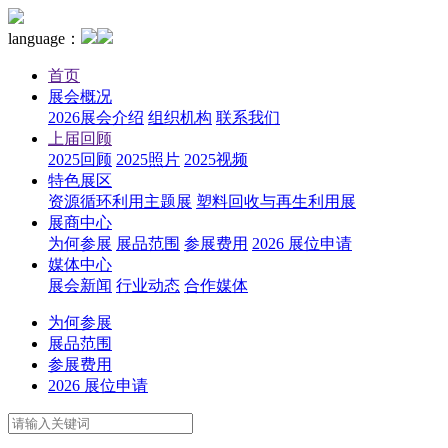
language：
首页
展会概况
2026展会介绍
组织机构
联系我们
上届回顾
2025回顾
2025照片
2025视频
特色展区
资源循环利用主题展
塑料回收与再生利用展
展商中心
为何参展
展品范围
参展费用
2026 展位申请
媒体中心
展会新闻
行业动态
合作媒体
为何参展
展品范围
参展费用
2026 展位申请