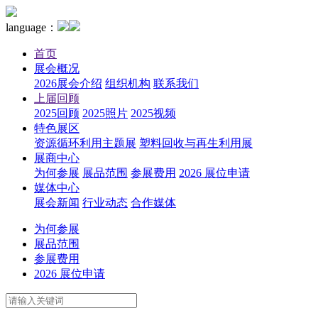
language：
首页
展会概况
2026展会介绍
组织机构
联系我们
上届回顾
2025回顾
2025照片
2025视频
特色展区
资源循环利用主题展
塑料回收与再生利用展
展商中心
为何参展
展品范围
参展费用
2026 展位申请
媒体中心
展会新闻
行业动态
合作媒体
为何参展
展品范围
参展费用
2026 展位申请