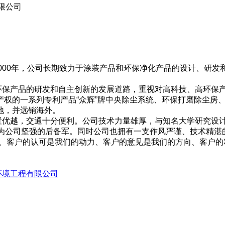
限公司
000年，公司长期致力于涂装产品和环保净化产品的设计、研
环保产品的研发和自主创新的发展道路，重视对高科技、高环保
权的一系列专利产品“众辉”牌中央除尘系统、环保打磨除尘房
地，并远销海外。
置优越，交通十分便利。公司技术力量雄厚，与知名大学研究设计
成为公司坚强的后备军。同时公司也拥有一支作风严谨、技术精湛
标、客户的认可是我们的动力、客户的意见是我们的方向、客户的
！
环境工程有限公司