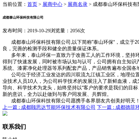
当前位置：
首页
>
展商中心
>
展商名录
>
成都泰山环保科技有
成都泰山环保科技有限公司
发布时间：2019-10-29
浏览量：2056次
成都泰山环保科技有限公司,以下简称”泰山环保“，成立于2
良，完善的检测手段和健全的质量保证体系。
多年来，泰山环保一直致力于改善工人的工作环境，坚持
得到了快速发展，同时被市场认知与认可，公司拥有自主知识产
系统、漆雾净化处理器等系列配套产品，产品销售遍布全国各
公司位于经济工业发达的四川双流九江镇工业区，地理位
业技术人员10人，为公司科学技术的发展注入了新鲜血液，
导向、科学技术为龙头，始终坚持以“客户的要求是我们的目
新的意识，全力以赴做到与客户同发展、共辉煌。
成都泰山环保科技有限公司愿携手各界朋友共创美好明天
上一篇 :
成都颐思达节能环保技术有限公司
下一篇 :
成都德菲
联系我们