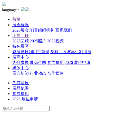
language：
首页
展会概况
2026展会介绍
组织机构
联系我们
上届回顾
2025回顾
2025照片
2025视频
特色展区
资源循环利用主题展
塑料回收与再生利用展
展商中心
为何参展
展品范围
参展费用
2026 展位申请
媒体中心
展会新闻
行业动态
合作媒体
为何参展
展品范围
参展费用
2026 展位申请