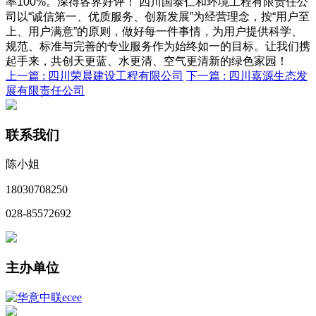
率100%。深得各界好评！ 四川国泰仁和环境工程有限责任公
司以“诚信第一、优质服务、创新发展”为经营理念，按“用户至
上、用户满意”的原则，做好每一件事情，为用户提供科学、
规范、标准与完善的专业服务作为始终如一的目标。让我们携
起手来，共创天更蓝、水更清、空气更清新的绿色家园！
上一篇 :
四川荣晨建设工程有限公司
下一篇 :
四川嘉源生态发
展有限责任公司
联系我们
陈小姐
18030708250
028-85572692
主办单位