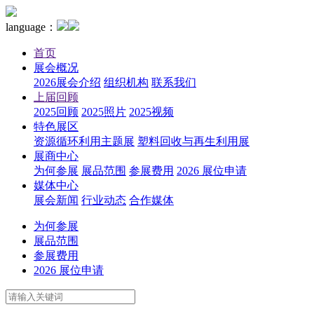
language：
首页
展会概况
2026展会介绍
组织机构
联系我们
上届回顾
2025回顾
2025照片
2025视频
特色展区
资源循环利用主题展
塑料回收与再生利用展
展商中心
为何参展
展品范围
参展费用
2026 展位申请
媒体中心
展会新闻
行业动态
合作媒体
为何参展
展品范围
参展费用
2026 展位申请