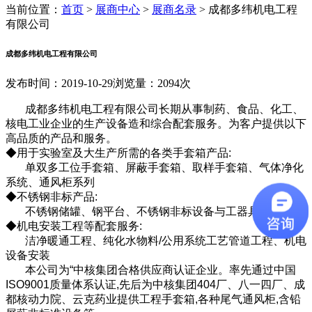
当前位置：
首页
>
展商中心
>
展商名录
>
成都多纬机电工程
有限公司
成都多纬机电工程有限公司
发布时间：2019-10-29
浏览量：2094次
成都多纬机电工程有限公司长期从事制药、食品、化工、
核电工业企业的生产设备造和综合配套服务。为客户提供以下
高品质的产品和服务。
◆用于实验室及大生产所需的各类手套箱产品:
单双多工位手套箱、屏蔽手套箱、取样手套箱、气体净化
系统、通风柜系列
◆不锈钢非标产品:
不锈钢储罐、钢平台、不锈钢非标设备与工器具
◆机电安装工程等配套服务:
洁净暖通工程、纯化水物料/公用系统工艺管道工程、机电
设备安装
本公司为“中核集团合格供应商认证企业。率先通过中国
ISO9001质量体系认证,先后为中核集团404厂、八一四厂、成
都核动力院、云克药业提供工程手套箱,各种尾气通风柜,含铅