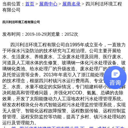
当前位置：
首页
>
展商中心
>
展商名录
>
四川利洁环境工程
有限公司
四川利洁环境工程有限公司
发布时间：2019-10-29
浏览量：2052次
四川利洁环境工程有限公司自1995年成立至今，一直致力
于环保水污染防治的技术研究与工程治理。公司主要开展给
水、生活废水、养殖废水、工业废水处理及回用、医疗废水、
河道及人工湖水体的生修复、玻璃钢一体化污水处理设备、玻
璃钢化粪池、给水处理厂的升级改造、废水处理厂的升级改造
及托管运营等业务。2013年年底引入了浙江能处理生活污水
的技术理念，根据四川村镇污水运行费用高、专业管理人员缺
乏、水质、水量不稳定的实际情况，专门组建科研小组研究解
决耗能高和管理难问题， 并强化对COD、氨氮、总磷的去除
效果，开发了太阳能微动力人工湿地农村污水处理管理系统。
研发农村模块化分布式智能远程污水处理监控管理系统，实现
无人值守、智能化远程故障报警、远程数据传输、远程控制监
督管理、远程安防监控等功能，提高了乡村、镇污水处理站的
运行及管理能力。