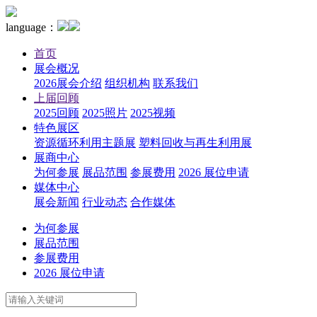
language：
首页
展会概况
2026展会介绍
组织机构
联系我们
上届回顾
2025回顾
2025照片
2025视频
特色展区
资源循环利用主题展
塑料回收与再生利用展
展商中心
为何参展
展品范围
参展费用
2026 展位申请
媒体中心
展会新闻
行业动态
合作媒体
为何参展
展品范围
参展费用
2026 展位申请