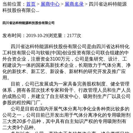
当前位置：
首页
>
展商中心
>
展商名录
>
四川省达科特能源
科技股份有限公...
四川省达科特能源科技股份有限公司
发布时间：2019-10-29
浏览量：2177次
四川省达科特能源科技股份有限公司是由四川省达科特化
工科技有限公司与软银(中国)创业投资有限公司联合组建的中
外合资企业，注册资金3100万元，公司是集研究、设计、工
程建设为一体的国家高新技术企业，长期致力于气体分离、净
化的新技术、新工艺、新设备、新材料的研究开发及推广应
用。
目前，公司已发展成为一家具备完善股权制度、健全管理
体系，拥有各层次技术专家和骨干、行政管理人员和生产人员
的成熟公司，并建立了自主研发中心、吸附剂生产厂以及公司
参股的程控阀门厂。
公司是目前在国内开展气体分离与净化业务种类比较多的
公司之一，公司目前已开发出用于气体分离净化的专用吸附剂
三大类20多个品种，其中具有自主知识产权的专用吸附剂有
二大类9个品种。