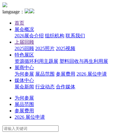
language：
首页
展会概况
2026展会介绍
组织机构
联系我们
上届回顾
2025回顾
2025照片
2025视频
特色展区
资源循环利用主题展
塑料回收与再生利用展
展商中心
为何参展
展品范围
参展费用
2026 展位申请
媒体中心
展会新闻
行业动态
合作媒体
为何参展
展品范围
参展费用
2026 展位申请