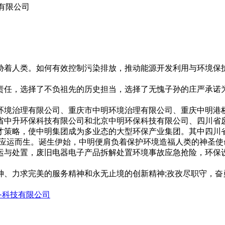
有限公司
着人类。如何有效控制污染排放，推动能源开发利用与环境保护
责任，选择了不负祖先的历史担当，选择了无愧子孙的庄严承诺
环境治理有限公司、重庆市中明环境治理有限公司、重庆中明港
省中升环保科技有限公司和北京中明环保科技有限公司、四川省
策略，使中明集团成为多业态的大型环保产业集团。其中四川省中
)应运而生。诞生伊始，中明便肩负着保护环境造福人类的神圣
运与处置，废旧电器电子产品拆解处置环境事故应急抢险，环保
神、力求完美的服务精神和永无止境的创新精神;孜孜尽职守，奋
备科技有限公司