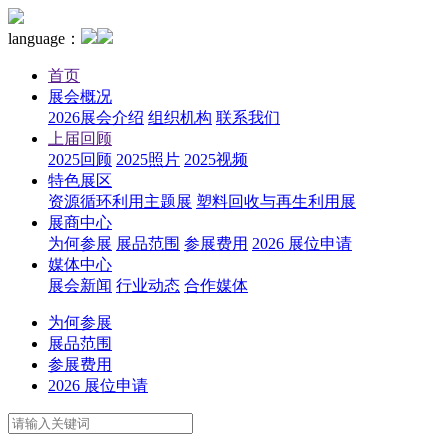
language：
首页
展会概况
2026展会介绍
组织机构
联系我们
上届回顾
2025回顾
2025照片
2025视频
特色展区
资源循环利用主题展
塑料回收与再生利用展
展商中心
为何参展
展品范围
参展费用
2026 展位申请
媒体中心
展会新闻
行业动态
合作媒体
为何参展
展品范围
参展费用
2026 展位申请