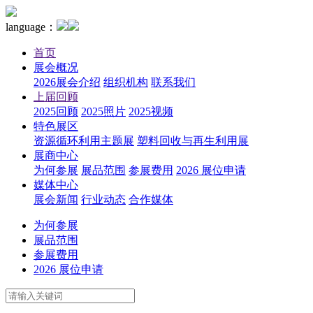
language：
首页
展会概况
2026展会介绍
组织机构
联系我们
上届回顾
2025回顾
2025照片
2025视频
特色展区
资源循环利用主题展
塑料回收与再生利用展
展商中心
为何参展
展品范围
参展费用
2026 展位申请
媒体中心
展会新闻
行业动态
合作媒体
为何参展
展品范围
参展费用
2026 展位申请