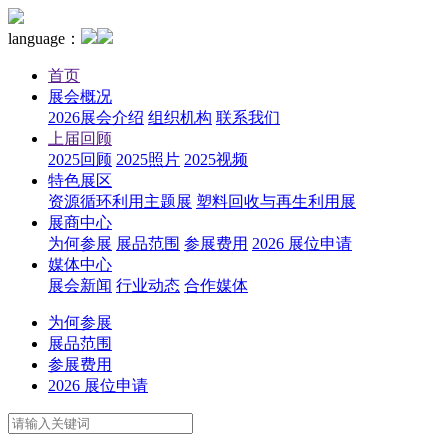
language：
首页
展会概况
2026展会介绍
组织机构
联系我们
上届回顾
2025回顾
2025照片
2025视频
特色展区
资源循环利用主题展
塑料回收与再生利用展
展商中心
为何参展
展品范围
参展费用
2026 展位申请
媒体中心
展会新闻
行业动态
合作媒体
为何参展
展品范围
参展费用
2026 展位申请