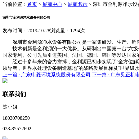
当前位置：
首页
>
展商中心
>
展商名录
>
深圳市金利源净水设
深圳市金利源净水设备有限公司
发布时间：2019-10-28
浏览量：1794次
深圳市金利源净水设备有限公司是一家集研发、生产、销售
技术创新是金利源的一大优势。从研制出中国第一台“六级一
国家专利。公司先后引进美国、法国、德国、韩国等发达国家
经过十多年来的奋力拼搏，金利源已初步实现了“全方位解
领导者，世界水处理设备制造基地”的战略发展目标及“世界级
上一篇 :
广东申菱环境系统股份有限公司
下一篇 :
广东见正机
联系我们
陈小姐
18030708250
028-85572692