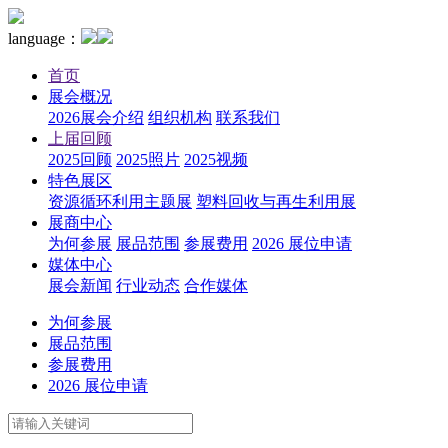
language：
首页
展会概况
2026展会介绍
组织机构
联系我们
上届回顾
2025回顾
2025照片
2025视频
特色展区
资源循环利用主题展
塑料回收与再生利用展
展商中心
为何参展
展品范围
参展费用
2026 展位申请
媒体中心
展会新闻
行业动态
合作媒体
为何参展
展品范围
参展费用
2026 展位申请