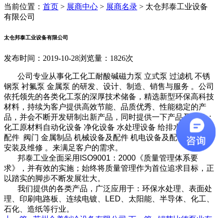
当前位置：
首页
>
展商中心
>
展商名录
>
太仓邦泰工业设备
有限公司
太仓邦泰工业设备有限公司
发布时间：2019-10-28
浏览量：1826次
公司专业从事化工化工耐酸碱磁力泵 立式泵 过滤机 不锈
钢泵 衬氟泵 金属泵 的研发、设计、制造、销售与服务 。公司
依托领先的各类化工泵的深厚技术储备，精选新型环保高科技
材料，持续为客户提供高效节能、品质优秀、性能稳定的产
品，并会不断开发研制出新产品，同时提供一下产品及服务：
化工原材料自动化设备 净化设备 水处理设备 给排水设备 管道
配件 阀门 金属制品 机械设备及配件 机电设备及配件的销售
安装及维修 。来满足客户的需求。
邦泰工业全面采用ISO9001：2000《质量管理体系要
求》，并有效的实施；始终将质量管理作为首位追求目标，正
以踏实的脚步不断发展壮大。
我们提供的各类产品，广泛应用于：环保水处理、表面处
理、印刷电路板、连续电镀、LED、太阳能、半导体、化工、
石化、造纸等行业。