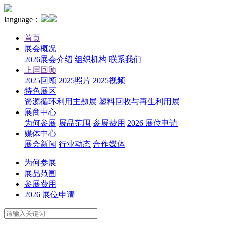
language：
首页
展会概况
2026展会介绍
组织机构
联系我们
上届回顾
2025回顾
2025照片
2025视频
特色展区
资源循环利用主题展
塑料回收与再生利用展
展商中心
为何参展
展品范围
参展费用
2026 展位申请
媒体中心
展会新闻
行业动态
合作媒体
为何参展
展品范围
参展费用
2026 展位申请