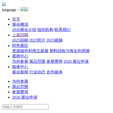
language：
首页
展会概况
2026展会介绍
组织机构
联系我们
上届回顾
2025回顾
2025照片
2025视频
特色展区
资源循环利用主题展
塑料回收与再生利用展
展商中心
为何参展
展品范围
参展费用
2026 展位申请
媒体中心
展会新闻
行业动态
合作媒体
为何参展
展品范围
参展费用
2026 展位申请