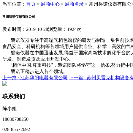
当前位置：
首页
>
展商中心
>
展商名录
>
常州磐诺仪器有限公
常州磐诺仪器有限公司
发布时间：2019-10-28
浏览量：1924次
磐诺仪器专注于高端气相色谱仪的研发与制造，集售前技术
食品安全、科研机构等各领域用户提供专业、科学、高效的气
磐诺仪器在中国迅速发展,得益于国家高新技术孵化平台的
研发、制造发货及应用开发中心。
“相信中国,尊重科技”，磐诺团队将恪守这一信条,努力把
磐诺正稳步进入各个领域。
上一篇 :
江苏华阳电器有限公司
下一篇 :
苏州贝雷克机构设备
联系我们
陈小姐
18030708250
028-85572692