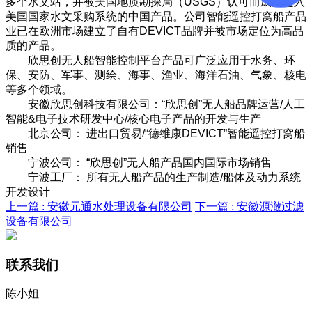
多个水文站，并被美国地质勘探局（USGS）认可而成为进入
美国国家水文采购系统的中国产品。公司智能遥控打窝船产品
业已在欧洲市场建立了自有DEVICT品牌并被市场定位为高品
质的产品。
欣思创无人船智能控制平台产品可广泛应用于水务、环
保、安防、军事、测绘、海事、渔业、海洋石油、气象、核电
等多个领域。
安徽欣思创科技有限公司：“欣思创”无人船品牌运营/人工
智能&电子技术研发中心/核心电子产品的开发与生产
北京公司： 进出口贸易/“德维康DEVICT”智能遥控打窝船
销售
宁波公司： “欣思创”无人船产品国内国际市场销售
宁波工厂： 所有无人船产品的生产制造/船体及动力系统
开发设计
上一篇 :
安徽元通水处理设备有限公司
下一篇 :
安徽源澈过滤
设备有限公司
联系我们
陈小姐