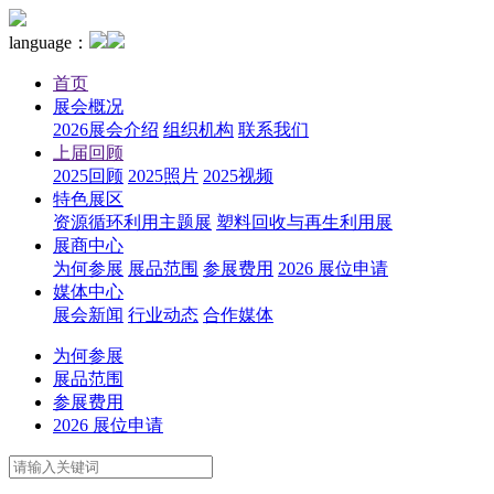
language：
首页
展会概况
2026展会介绍
组织机构
联系我们
上届回顾
2025回顾
2025照片
2025视频
特色展区
资源循环利用主题展
塑料回收与再生利用展
展商中心
为何参展
展品范围
参展费用
2026 展位申请
媒体中心
展会新闻
行业动态
合作媒体
为何参展
展品范围
参展费用
2026 展位申请