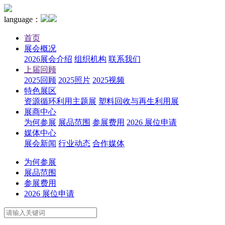
language：
首页
展会概况
2026展会介绍
组织机构
联系我们
上届回顾
2025回顾
2025照片
2025视频
特色展区
资源循环利用主题展
塑料回收与再生利用展
展商中心
为何参展
展品范围
参展费用
2026 展位申请
媒体中心
展会新闻
行业动态
合作媒体
为何参展
展品范围
参展费用
2026 展位申请