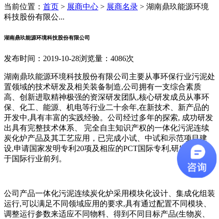
当前位置：
首页
>
展商中心
>
展商名录
>
湖南鼎玖能源环境
科技股份有限公...
湖南鼎玖能源环境科技股份有限公司
发布时间：2019-10-28
浏览量：4086次
湖南鼎玖能源环境科技股份有限公司主要从事环保行业污泥处
置领域的技术研发及相关装备制造,公司拥有一支综合素质
高、创新进取精神极强的资深研发团队,核心研发成员从事环
保、化工、能源、机电等行业二十余年,在新技术、新产品的
开发中,具有丰富的实践经验。公司经过多年的探索, 成功研发
出具有完整技术体系、 完全自主知识产权的一体化污泥连续
炭化炉产品及其工艺应用，已完成小试、中试和示范项目建
设,申请国家发明专利20项及相应的PCT国际专利,研发实力处
于国际行业前列。
公司产品一体化污泥连续炭化炉采用模块化设计、集成化组装
运行,可以满足不同领域应用的要求,具有通过配置不同模块、
调整运行参数来适应不同物料、得到不同目标产品(生物炭、