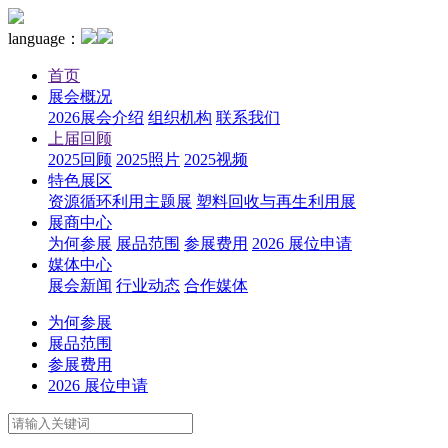
language：
首页
展会概况
2026展会介绍
组织机构
联系我们
上届回顾
2025回顾
2025照片
2025视频
特色展区
资源循环利用主题展
塑料回收与再生利用展
展商中心
为何参展
展品范围
参展费用
2026 展位申请
媒体中心
展会新闻
行业动态
合作媒体
为何参展
展品范围
参展费用
2026 展位申请