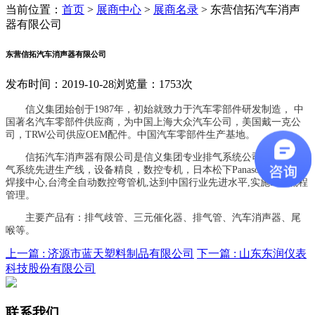
当前位置：
首页
>
展商中心
>
展商名录
>
东营信拓汽车消声
器有限公司
东营信拓汽车消声器有限公司
发布时间：2019-10-28
浏览量：1753次
信义集团始创于1987年，初始就致力于汽车零部件研发制造， 中
国著名汽车零部件供应商，为中国上海大众汽车公司，美国戴一克公
司，TRW公司供应OEM配件。中国汽车零部件生产基地。
信拓汽车消声器有限公司是信义集团专业排气系统公司，引进排
气系统先进生产线，设备精良，数控专机，日本松下Panasonic 机器人
焊接中心,台湾全自动数控弯管机,达到中国行业先进水平,实施ERP流程
管理。
主要产品有：排气歧管、三元催化器、排气管、汽车消声器、尾
喉等。
上一篇 :
济源市蓝天塑料制品有限公司
下一篇 :
山东东润仪表
科技股份有限公司
联系我们