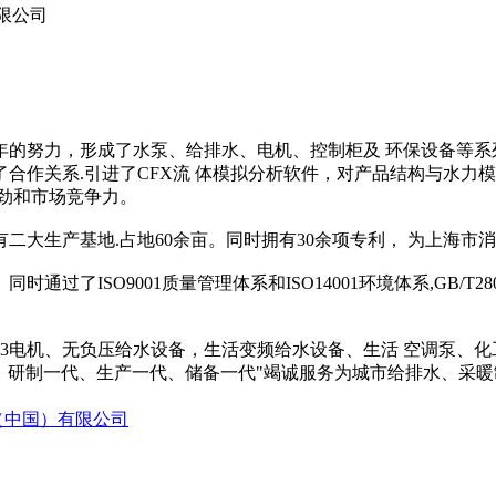
限公司
几年的努力，形成了水泵、给排水、电机、控制柜及 环保设备等
合作关系.引进了CFX流 体模拟分析软件，对产品结构与水力
劲和市场竞争力。
生产基地.占地60余亩。同时拥有30余项专利， 为上海市
了ISO9001质量管理体系和ISO14001环境体系,GB/T2
3电机、无负压给水设备，生活变频给水设备、生活 空调泵、化
代、研制一代、生产一代、储备一代"竭诚服务为城市给排水、采
（中国）有限公司