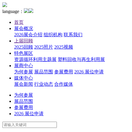
language：
首页
展会概况
2026展会介绍
组织机构
联系我们
上届回顾
2025回顾
2025照片
2025视频
特色展区
资源循环利用主题展
塑料回收与再生利用展
展商中心
为何参展
展品范围
参展费用
2026 展位申请
媒体中心
展会新闻
行业动态
合作媒体
为何参展
展品范围
参展费用
2026 展位申请