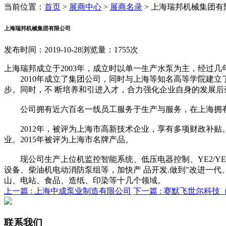
当前位置：
首页
>
展商中心
>
展商名录
>
上海瑞邦机械集团有
上海瑞邦机械集团有限公司
发布时间：2019-10-28
浏览量：1755次
上海瑞邦成立于2003年，成立时以单一生产水泵为主，经过
2010年成立了集团公司，同时与上海等知名高等学院建立了
步。同时，不 断培养和引进入才，合力强化企业自身的发展后
公司拥有近六百名一线员工服务于生产与服务，在上海拥有二大
2012年，被评为上海市高新技术企业，享有多项财政补贴。同时通过
业。2015年被评为上海市名牌产品。
现公司生产上位机监控智能系统、低压电器控制、YE2/YE
设备、柴油机电动消防泵组等，加快产 品开发.做到"改进一
山、电站、食品、造纸、印染等十几个领域。
上一篇 :
上海中成泵业制造有限公司
下一篇 :
赛默飞世尔科技
联系我们