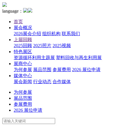
language：
首页
展会概况
2026展会介绍
组织机构
联系我们
上届回顾
2025回顾
2025照片
2025视频
特色展区
资源循环利用主题展
塑料回收与再生利用展
展商中心
为何参展
展品范围
参展费用
2026 展位申请
媒体中心
展会新闻
行业动态
合作媒体
为何参展
展品范围
参展费用
2026 展位申请