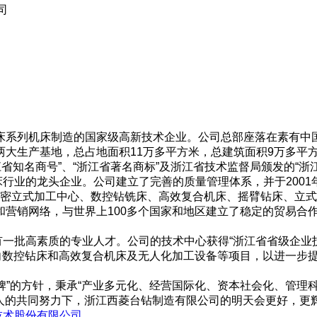
司
钻床系列机床制造的国家级高新技术企业。公司总部座落在素有中
大生产基地，总占地面积11万多平方米，总建筑面积9万多平
省知名商号”、“浙江省著名商标”及浙江省技术监督局颁发的“浙
的龙头企业。公司建立了完善的质量管理体系，并于2001年通
括精密立式加工中心、数控钻铣床、高效复合机床、摇臂钻床、立
和营销网络，与世界上100多个国家和地区建立了稳定的贸易合
一批高素质的专业人才。公司的技术中心获得“浙江省省级企业
投向数控钻床和高效复合机床及无人化加工设备等项目，以进一步
”的方针，秉承“产业多元化、经营国际化、资本社会化、管理科
菱人的共同努力下，浙江西菱台钻制造有限公司的明天会更好，更
技术股份有限公司