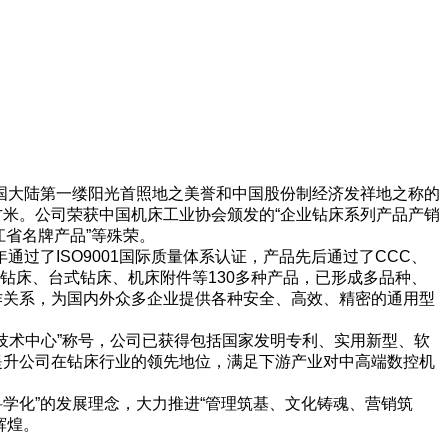
国大陆第一缕阳光首照地之美誉和中国股份制经济发祥地之称的
方米。公司荣获中国机床工业协会颁发的“企业钻床系列产品产销
江省名牌产品”等殊荣。
过了ISO9001国际质量体系认证，产品先后通过了CCC、
式钻床、台式钻床、机床附件等130多种产品，已形成多品种、
作关系，为国内外众多企业提供各种安全、高效、精密的通用型
技术中心”称号，公司已获得包括国家发明专利、实用新型、软
提升公司在钻床行业的领先地位，满足下游产业对中高端数控机
学化”的发展理念，大力推进“管理筑基、文化铸魂、营销筑
辉煌。