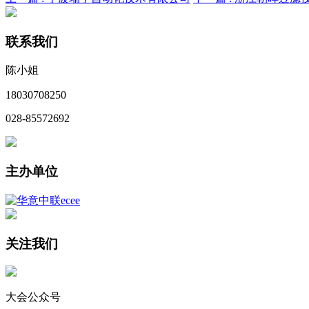
联系我们
陈小姐
18030708250
028-85572692
主办单位
关注我们
大会公众号