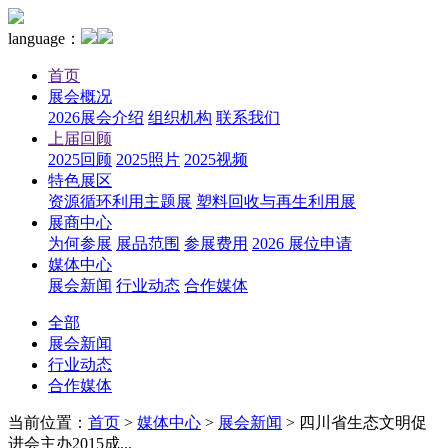
language：
首页
展会概况
2026展会介绍
组织机构
联系我们
上届回顾
2025回顾
2025照片
2025视频
特色展区
资源循环利用主题展
塑料回收与再生利用展
展商中心
为何参展
展品范围
参展费用
2026 展位申请
媒体中心
展会新闻
行业动态
合作媒体
全部
展会新闻
行业动态
合作媒体
当前位置：
首页
>
媒体中心
>
展会新闻
>
四川省生态文明促
进会主办2015成...