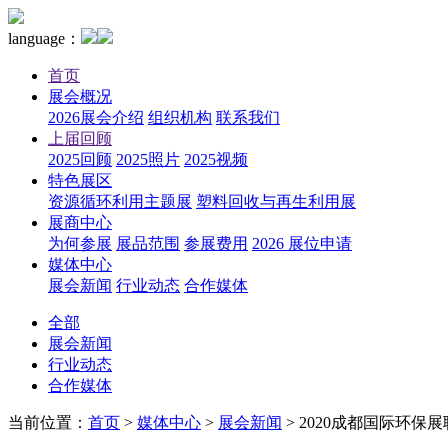
language：
首页
展会概况
2026展会介绍
组织机构
联系我们
上届回顾
2025回顾
2025照片
2025视频
特色展区
资源循环利用主题展
塑料回收与再生利用展
展商中心
为何参展
展品范围
参展费用
2026 展位申请
媒体中心
展会新闻
行业动态
合作媒体
全部
展会新闻
行业动态
合作媒体
当前位置：
首页
>
媒体中心
>
展会新闻
>
2020成都国际环保展