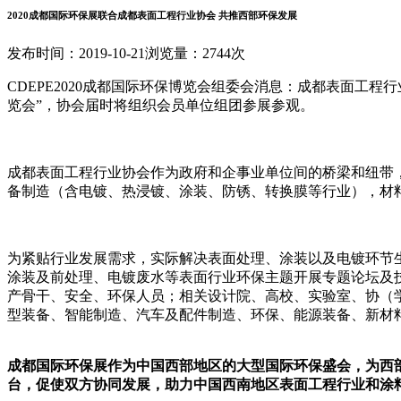
2020成都国际环保展联合成都表面工程行业协会 共推西部环保发展
发布时间：2019-10-21
浏览量：2744次
CDEPE2020成都国际环保博览会组委会消息：成都表面工程行
览会”，协会届时将组织会员单位组团参展参观。
成都表面工程行业协会作为政府和企事业单位间的桥梁和纽带
备制造（含电镀、热浸镀、涂装、防锈、转换膜等行业），材
为紧贴行业发展需求，实际解决表面处理、涂装以及电镀环节生
涂装及前处理、电镀废水等表面行业环保主题开展专题论坛及
产骨干、安全、环保人员；相关设计院、高校、实验室、协（
型装备、智能制造、汽车及配件制造、环保、能源装备、新材
成都国际环保展作为中国西部地区的大型国际环保盛会，为西部
台，促使双方协同发展，助力中国西南地区表面工程行业和涂