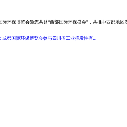
20成都国际环保博览会邀您共赴“西部国际环保盛会”，共推中西部
:
成都国际环保博览会参与四川省工业挥发性有...