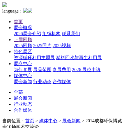
language：
首页
展会概况
2026展会介绍
组织机构
联系我们
上届回顾
2025回顾
2025照片
2025视频
特色展区
资源循环利用主题展
塑料回收与再生利用展
展商中心
为何参展
展品范围
参展费用
2026 展位申请
媒体中心
展会新闻
行业动态
合作媒体
全部
展会新闻
行业动态
合作媒体
当前位置：
首页
>
媒体中心
>
展会新闻
>
2014成都环保博览
会10场学术交流论...