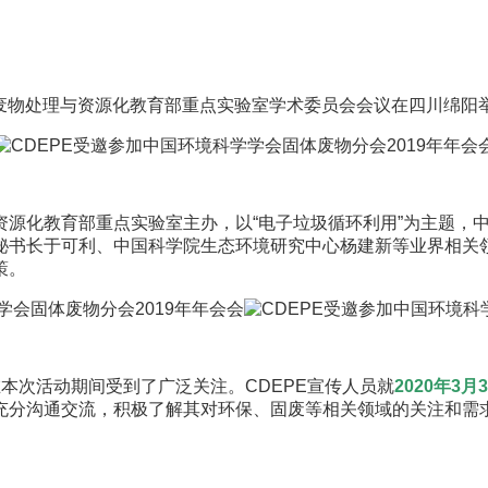
体废物处理与资源化教育部重点实验室学术委员会会议在四川绵阳
资源化教育部重点实验室主办，以“电子垃圾循环利用”为主题，
秘书长于可利、中国科学院生态环境研究中心杨建新等业界相关
策。
本次活动期间受到了广泛关注。CDEPE宣传人员就
2020年3
充分沟通交流，积极了解其对环保、固废等相关领域的关注和需
。