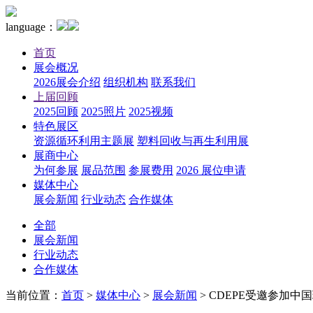
language：
首页
展会概况
2026展会介绍
组织机构
联系我们
上届回顾
2025回顾
2025照片
2025视频
特色展区
资源循环利用主题展
塑料回收与再生利用展
展商中心
为何参展
展品范围
参展费用
2026 展位申请
媒体中心
展会新闻
行业动态
合作媒体
全部
展会新闻
行业动态
合作媒体
当前位置：
首页
>
媒体中心
>
展会新闻
>
CDEPE受邀参加中国