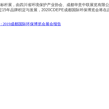
环保标杆展，由四川省环境保护产业协会、成都华意中联展览有限
过15年品牌积淀与发展，2020CDEPE成都国际环保博览会
:
2019成都国际环保博览会展会报告