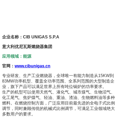
企业名称：CIB UNIGAS S.P.A
意大利优尼瓦斯燃烧器集团
应用领域：能源
官网：
www.cibunigas.cn
专业研发、生产工业燃烧器，全球唯一有能力制造从15KW到
83MW功率机型、覆盖全功率范围、全系列范围的大型制造企
业，旗下产品可以满足世界上所有吨位锅炉的功率要求。
生产的机型可以使用天然气、液化气、城市煤气、生物沼气、
化工尾气、焦炉煤气、轻油、重油、渣油、生物燃料油等多种
燃料。在燃烧控制方面，广泛应用目前最先进的全电子式比例
调节，同时兼顾传统的机械式比例调节，可满足工业领域绝大
多数用户的要求。