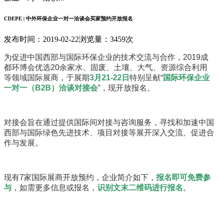
CDEPE | 中外环保企业一对一洽谈会买家预约开放报名
发布时间：2019-02-22
浏览量：3459次
为促进中国西部与国际环保企业的技术交流与合作，2019成
都环博会优选20余家水、固废、土壤、大气、资源综合利用
等领域国际展商，于展期
3月21-22日
特别呈献“
国际环保企业
一对一（B2B）洽谈对接会
”，现开放报名。
对接会旨在通过提供国际间对接与咨询服务，寻找和加速中国
西部与国际绿色先进技术、项目对接等展开深入交流、促进合
作与发展。
现有7家国际展商开放预约，企业简介如下，
报名即可免费参
与
，如需更多信息或报名，
识别文末二维码进行报名
。