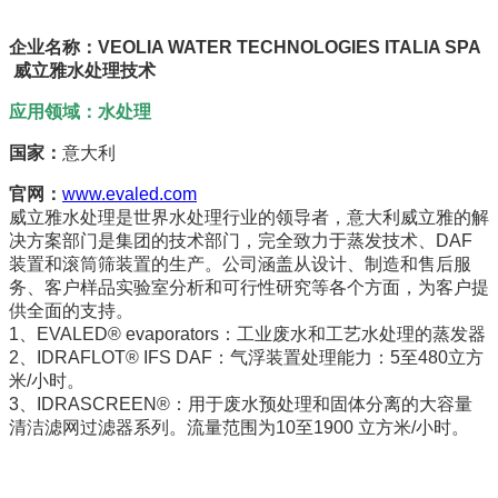
企业名称：VEOLIA WATER TECHNOLOGIES ITALIA SPA
威立雅水处理技术
应用领域：水处理
国家：
意大利
官网：
www.evaled.com
威立雅水处理是世界水处理行业的领导者，意大利威立雅的解
决方案部门是集团的技术部门，完全致力于蒸发技术、DAF
装置和滚筒筛装置的生产。公司涵盖从设计、制造和售后服
务、客户样品实验室分析和可行性研究等各个方面，为客户提
供全面的支持。
1、EVALED® evaporators：工业废水和工艺水处理的蒸发器
2、IDRAFLOT® IFS DAF：气浮装置处理能力：5至480立方
米/小时。
3、IDRASCREEN®：用于废水预处理和固体分离的大容量
清洁滤网过滤器系列。流量范围为10至1900 立方米/小时。