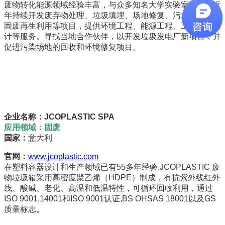
废物转化能源领域经验丰富，与众多知名大学实验室合作。近
年持续开发废弃物处理、垃圾填埋、场地修复、污水处理厂、
固废再生利用等项目，提供环境工程、能源工程、工业厂房设
计等服务。寻找当地合作伙伴，以开发垃圾发电厂新项目，并
促进污染场地的回收和环境修复项目。
企业名称：JCOPLASTIC SPA
应用领域：固废
国家：
意大利
官网：
www.jcoplastic.com
在塑料容器设计和生产领域已有55多年经验,JCOPLASTIC 废
物垃圾箱采用高密度聚乙烯（HDPE）制成，有抗紫外线红外
线、酸碱、老化、高温和低温特性，可循环回收利用，通过
ISO 9001,14001和ISO 9001认证,BS OHSAS 18001以及GS
质量标志。