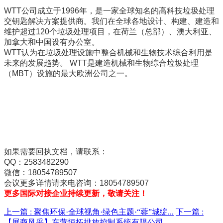
WTT公司成立于1996年，是一家全球知名的高科技垃圾处理
交钥匙解决方案提供商。我们在全球各地设计、构建、建造和
维护超过120个垃圾处理项目，在荷兰（总部）、澳大利亚、
加拿大和中国设有办公室。
WTT认为在垃圾处理设施中整合机械和生物技术综合利用是
未来的发展趋势。 WTT是建造机械和生物综合垃圾处理
（MBT）设施的最大欧洲公司之一。
如果需要回执文档，请联系：
QQ：2583482290
微信：18054789507
会议更多详情请来电咨询：18054789507
更多国际对接企业持续更新，敬请关注！
上一篇 :
聚焦环保·全球视角·绿色主题·“蓉”城绽...
下一篇 :
【展商风采】东营恒拓排放控制系统有限公司