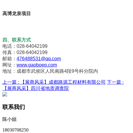
高博龙泉项目
四、联系方式
电话：028-64042199
传真：028-64042199
邮箱：
476488531@qq.com
网址：
www.gaoboep.com
地址：成都市武侯区人民南路4段9号科分院内
上一篇 :
【展商风采】成都路源工程材料有限公司
下一篇 :
【展商风采】四川省地质调查院
联系我们
陈小姐
18030708250