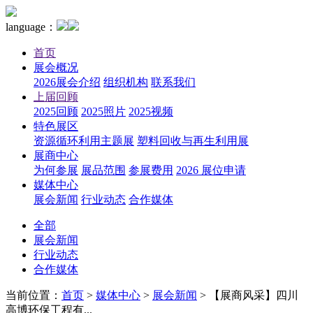
language：
首页
展会概况
2026展会介绍
组织机构
联系我们
上届回顾
2025回顾
2025照片
2025视频
特色展区
资源循环利用主题展
塑料回收与再生利用展
展商中心
为何参展
展品范围
参展费用
2026 展位申请
媒体中心
展会新闻
行业动态
合作媒体
全部
展会新闻
行业动态
合作媒体
当前位置：
首页
>
媒体中心
>
展会新闻
>
【展商风采】四川
高博环保工程有...