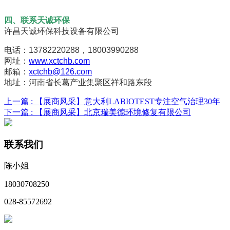
四、联系天诚环保
许昌天诚环保科技设备有限公司
电话：13782220288，18003990288
网址：
www.xctchb.com
邮箱：
xctchb@126.com
地址：河南省长葛产业集聚区祥和路东段
上一篇 :
【展商风采】意大利LABIOTEST专注空气治理30年
下一篇 :
【展商风采】北京瑞美德环境修复有限公司
联系我们
陈小姐
18030708250
028-85572692