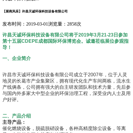
【展商风采】许昌天诚环保科技设备有限公司
发布时间：2019-03-01
浏览量：2858次
许昌天诚环保科技设备有限公司将于2019年3月21-23日参加
第十五届CDEPE成都国际环保博览会。诚邀莅临展位参观指
导！
一、企业简介
许昌市天诚环保科技设备有限公司成立于2007年，位于人灵
地灵的长葛市产业集聚区，拥有现代化生产车间两栋，流水生
产线俩条，公司拥有强大的自主研发团队和技术力量，先后参
与国内外多家大中型企业的环保治理工程，深受业内人士及用
户好评。
二、产品介绍
主导产品：
催化燃烧设备，脱硫脱硝设备，各种高精度除尘设备，等离