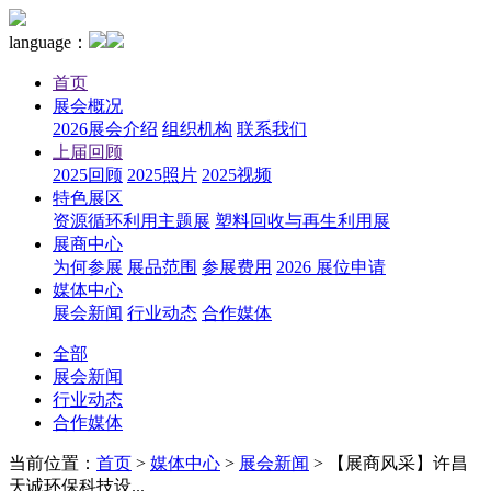
language：
首页
展会概况
2026展会介绍
组织机构
联系我们
上届回顾
2025回顾
2025照片
2025视频
特色展区
资源循环利用主题展
塑料回收与再生利用展
展商中心
为何参展
展品范围
参展费用
2026 展位申请
媒体中心
展会新闻
行业动态
合作媒体
全部
展会新闻
行业动态
合作媒体
当前位置：
首页
>
媒体中心
>
展会新闻
>
【展商风采】许昌
天诚环保科技设...