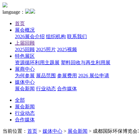
language：
首页
展会概况
2026展会介绍
组织机构
联系我们
上届回顾
2025回顾
2025照片
2025视频
特色展区
资源循环利用主题展
塑料回收与再生利用展
展商中心
为何参展
展品范围
参展费用
2026 展位申请
媒体中心
展会新闻
行业动态
合作媒体
全部
展会新闻
行业动态
合作媒体
当前位置：
首页
>
媒体中心
>
展会新闻
>
成都国际环保博览会3