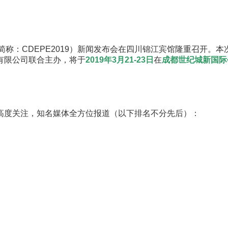
会（简称：CDEPE2019）新闻发布会在四川锦江宾馆隆重召
有限公司联合主办，将于
2019年3月21-23日
在
成都世纪城新国际
高度关注，知名媒体全方位报道（以下排名不分先后）：