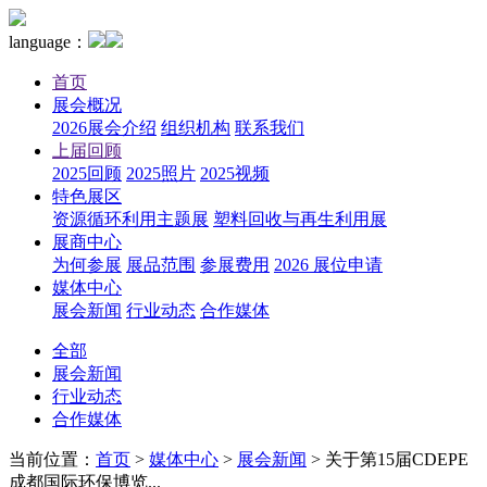
language：
首页
展会概况
2026展会介绍
组织机构
联系我们
上届回顾
2025回顾
2025照片
2025视频
特色展区
资源循环利用主题展
塑料回收与再生利用展
展商中心
为何参展
展品范围
参展费用
2026 展位申请
媒体中心
展会新闻
行业动态
合作媒体
全部
展会新闻
行业动态
合作媒体
当前位置：
首页
>
媒体中心
>
展会新闻
>
关于第15届CDEPE
成都国际环保博览...