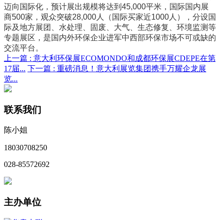
迈向国际化，预计展出规模将达到45,000平米，国际国内展
商500家，观众突破28,000人（国际买家近1000人），分设国
际及地方展团、水处理、固废、大气、生态修复、环境监测等
专题展区，是国内外环保企业进军中西部环保市场不可或缺的
交流平台。
上一篇 :
意大利环保展ECOMONDO和成都环保展CDEPE在第
17届...
下一篇 :
重磅消息！意大利展览集团携手万耀企龙展
览...
联系我们
陈小姐
18030708250
028-85572692
主办单位