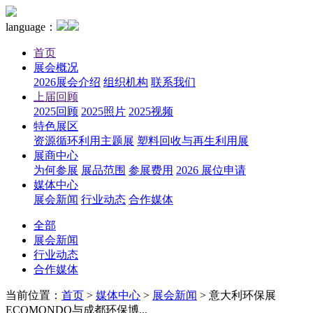
language：
首页
展会概况
2026展会介绍
组织机构
联系我们
上届回顾
2025回顾
2025照片
2025视频
特色展区
资源循环利用主题展
塑料回收与再生利用展
展商中心
为何参展
展品范围
参展费用
2026 展位申请
媒体中心
展会新闻
行业动态
合作媒体
全部
展会新闻
行业动态
合作媒体
当前位置：
首页
>
媒体中心
>
展会新闻
>
意大利环保展
ECOMONDO与成都环保博...