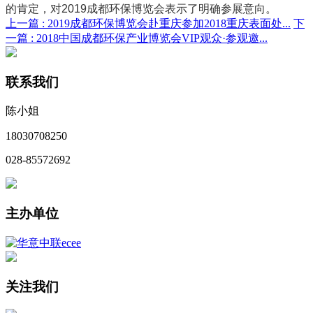
的肯定，对2019成都环保博览会表示了明确参展意向。
上一篇 :
2019成都环保博览会赴重庆参加2018重庆表面处...
下
一篇 :
2018中国成都环保产业博览会VIP观众·参观邀...
联系我们
陈小姐
18030708250
028-85572692
主办单位
关注我们