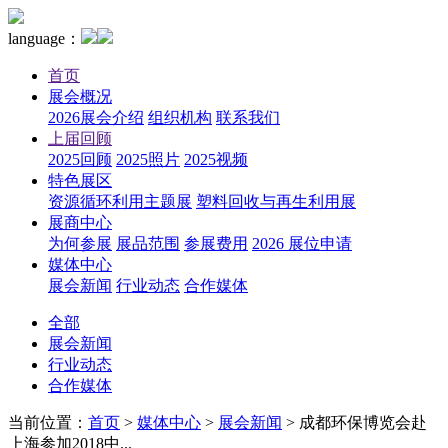
language：
首页
展会概况
2026展会介绍
组织机构
联系我们
上届回顾
2025回顾
2025照片
2025视频
特色展区
资源循环利用主题展
塑料回收与再生利用展
展商中心
为何参展
展品范围
参展费用
2026 展位申请
媒体中心
展会新闻
行业动态
合作媒体
全部
展会新闻
行业动态
合作媒体
当前位置：
首页
>
媒体中心
>
展会新闻
>
成都环保博览会赴
上海参加2018中...