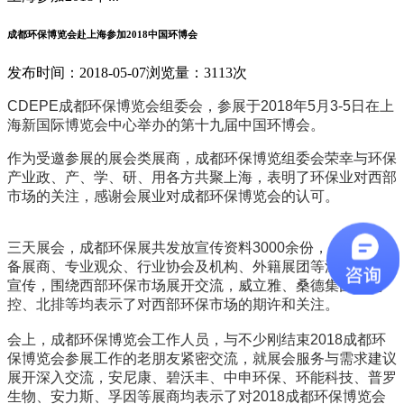
成都环保博览会赴上海参加2018中国环博会
发布时间：2018-05-07
浏览量：3113次
CDEPE成都环保博览会组委会，参展于2018年5月3-5日在上
海新国际博览会中心举办的第十九届中国环博会。
作为受邀参展的展会类展商，成都环保博览组委会荣幸与环保
产业政、产、学、研、用各方共聚上海，表明了环保业对西部
市场的关注，感谢会展业对成都环保博览会的认可。
三天展会，成都环保展共发放宣传资料3000余份，与技术装
备展商、专业观众、行业协会及机构、外籍展团等深入推介和
宣传，围绕西部环保市场展开交流，威立雅、桑德集团、北
控、北排等均表示了对西部环保市场的期许和关注。
会上，成都环保博览会工作人员，与不少刚结束2018成都环
保博览会参展工作的老朋友紧密交流，就展会服务与需求建议
展开深入交流，安尼康、碧沃丰、中申环保、环能科技、普罗
生物、安力斯、孚因等展商均表示了对2018成都环保博览会