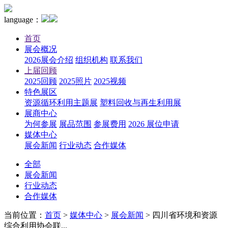
language：
首页
展会概况
2026展会介绍
组织机构
联系我们
上届回顾
2025回顾
2025照片
2025视频
特色展区
资源循环利用主题展
塑料回收与再生利用展
展商中心
为何参展
展品范围
参展费用
2026 展位申请
媒体中心
展会新闻
行业动态
合作媒体
全部
展会新闻
行业动态
合作媒体
当前位置：
首页
>
媒体中心
>
展会新闻
>
四川省环境和资源
综合利用协会联...