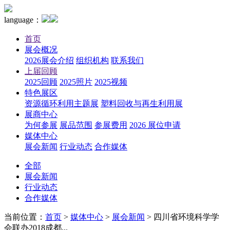
language：
首页
展会概况
2026展会介绍
组织机构
联系我们
上届回顾
2025回顾
2025照片
2025视频
特色展区
资源循环利用主题展
塑料回收与再生利用展
展商中心
为何参展
展品范围
参展费用
2026 展位申请
媒体中心
展会新闻
行业动态
合作媒体
全部
展会新闻
行业动态
合作媒体
当前位置：
首页
>
媒体中心
>
展会新闻
>
四川省环境科学学
会联办2018成都...