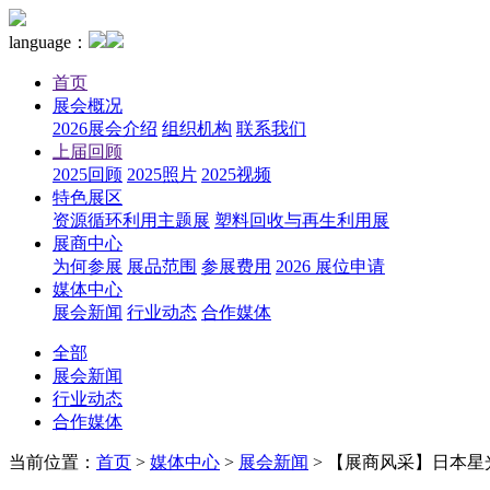
language：
首页
展会概况
2026展会介绍
组织机构
联系我们
上届回顾
2025回顾
2025照片
2025视频
特色展区
资源循环利用主题展
塑料回收与再生利用展
展商中心
为何参展
展品范围
参展费用
2026 展位申请
媒体中心
展会新闻
行业动态
合作媒体
全部
展会新闻
行业动态
合作媒体
当前位置：
首页
>
媒体中心
>
展会新闻
>
【展商风采】日本星光