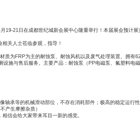
年4月19-21日在成都世纪城新会展中心隆重举行！本届展会预计
业相关人士莅临参观，指导！
材质为FRP为主的耐蚀泵、耐蚀风机以及废气处理装置。拥有6
测设施与售后服务。主要产品：耐蚀泵（PP电磁泵、氟塑料电磁
像轴承等的机械滑动部位，不存在消耗部件；极高的稳定运行性
、不产生摩擦杂质）
，相信会给大家带来耳目一新的感觉。