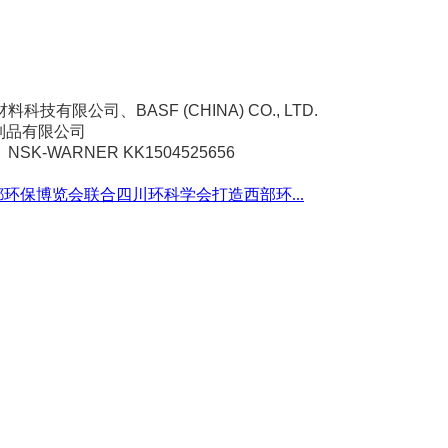
公司、BASF (CHINA) CO., LTD.
制品有限公司
ARNER KK1504525656
都环保博览会联合四川环科学会打造西部环...