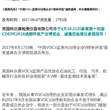
【展商风采】“中国VOCs监测与治理企业V榜单评选”颁奖盛典，科尔康载誉而归！
发布时间：2017-09-07
浏览量：2793次
英国科尔康检测仪器有限公司
将于4月19-21日参展第十四届
CDEPE2018成都环保产业博览会。诚邀莅临展位参观指导！
2017年8月17日晚，“中国VOCs监测与治理企业V榜单评选”颁
奖盛典在天津凯悦酒店举办。
英国科尔康VOCs监测产品凭借在石油化工、印染、汽车、机
械等行业的良好业绩斩获“大V榜 - 最佳监测技术装备奖”。
近年来， 我国从事VOCs治理的企业呈现出爆发式增长，截止
到2017年6月全国从事VOCs治理相关的企业不低于800家。
而新成立的企业中，有很大一部分是由于VOCs治理的门槛较