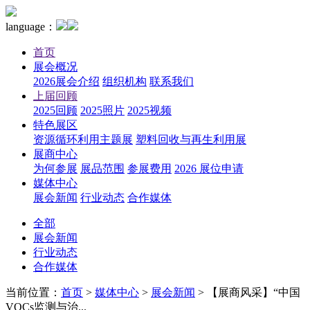
language：
首页
展会概况
2026展会介绍
组织机构
联系我们
上届回顾
2025回顾
2025照片
2025视频
特色展区
资源循环利用主题展
塑料回收与再生利用展
展商中心
为何参展
展品范围
参展费用
2026 展位申请
媒体中心
展会新闻
行业动态
合作媒体
全部
展会新闻
行业动态
合作媒体
当前位置：
首页
>
媒体中心
>
展会新闻
>
【展商风采】“中国
VOCs监测与治...