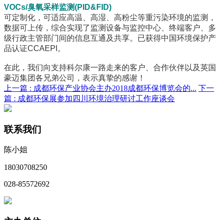
VOCs/臭氧采样监测(PID&FID)
可定制化，可适应高温、高湿、高粉尘等重污染环境的监测，
数据可上传，综合实现了监测设备与监控中心、终端客户、多
级行政主管部门间的信息互通及共享。已获得中国环境保护产
品认证CCAEPI。
在此，我们向支持科尔康一路走来的客户、合作伙伴以及英国
豪迈集团各兄弟公司，表示真挚的感谢！
上一篇 :
成都环保产业协会主办2018成都环保博览会的...
下一
篇 :
成都环保展参加四川环境治理研讨工作座谈会
联系我们
陈小姐
18030708250
028-85572692