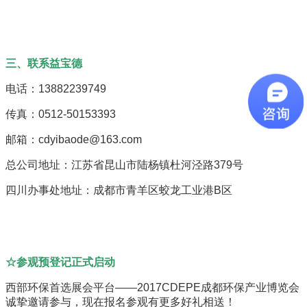
三、联系益宝德
电话：13882239749
传真：0512-50153393
邮箱：cdyibaode@163.com
总公司地址：江苏省昆山市陆杨镇杜河泾路379号
四川办事处地址：成都市青羊区蛟龙工业港B区
☆参观预登记正式启动
西部环保首选展会平台——2017CDEPE成都环保产业博览会
诚挚邀请参与，现在报名参观有更多好礼相送！