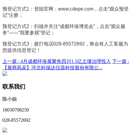
预登记方式1：登陆官网：www.cdepe.com，点击“观众预登
记”注册；
预登记方式2：扫描并关注“成都环保博览会”，点击“观众服
务”——“我要参观”登记；
预登记方式3：拨打电话028-85572692，将会有人工客服为
您提供信息登记！
上一篇 :
4月成都环保展聚焦四川1.5亿土壤治理投入
下一篇 :
【展商风采】河北科瑞达仪器科技股份有限公...
联系我们
陈小姐
18030708250
028-85572692