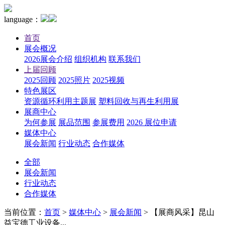
language：
首页
展会概况
2026展会介绍
组织机构
联系我们
上届回顾
2025回顾
2025照片
2025视频
特色展区
资源循环利用主题展
塑料回收与再生利用展
展商中心
为何参展
展品范围
参展费用
2026 展位申请
媒体中心
展会新闻
行业动态
合作媒体
全部
展会新闻
行业动态
合作媒体
当前位置：
首页
>
媒体中心
>
展会新闻
>
【展商风采】昆山
益宝德工业设备...