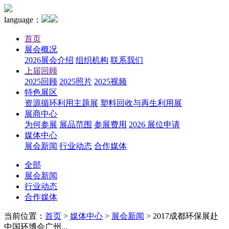
language：
首页
展会概况
2026展会介绍
组织机构
联系我们
上届回顾
2025回顾
2025照片
2025视频
特色展区
资源循环利用主题展
塑料回收与再生利用展
展商中心
为何参展
展品范围
参展费用
2026 展位申请
媒体中心
展会新闻
行业动态
合作媒体
全部
展会新闻
行业动态
合作媒体
当前位置：
首页
>
媒体中心
>
展会新闻
>
2017成都环保展赴
中国环博会广州...