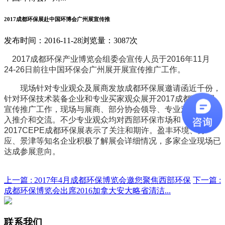
2017成都环保展赴中国环博会广州展宣传推
发布时间：2016-11-28
浏览量：3087次
2017成都环保产业博览会组委会宣传人员于2016年11月
24-26日前往中国环保会广州展开展宣传推广工作。
现场针对专业观众及展商发放成都环保展邀请函近千份，
针对环保技术装备企业和专业买家观众展开2017成都环保展
宣传推广工作，现场与展商、部分协会领导、专业观众进行深
入推介和交流。不少专业观众均对西部环保市场和
2017CEPE成都环保展表示了关注和期许。盈丰环境、劳
应、景津等知名企业积极了解展会详细情况，多家企业现场已
达成参展意向。
上一篇 :
2017年4月成都环保博览会邀您聚焦西部环保
下一篇 :
成都环保博览会出席2016加拿大安大略省清洁...
联系我们