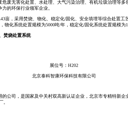
废危废无害化处置、水处理、大气污染治理、有机垃圾治理等多
争力的环保行业领军企业。
4.43亩，采用焚烧、物化、稳定化/固化、安全填埋等综合处
年，物化系统处置规模为5000吨/年，稳定化/固化系统处置规模为1
、焚烧处置系统
展位号：H202
北京泰科智康环保科技有限公司
的公司，是国家及中关村双高新认证企业，北京市专精特新企业。
厂。