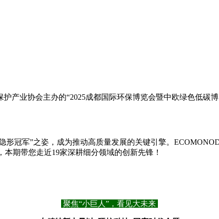
会主办的“2025成都国际环保博览会暨中欧绿色低碳博览会”（ECO
军”之姿，成为推动高质量发展的关键引擎。ECOMONODO CHI
，本期带您走近19家深耕细分领域的创新先锋！
聚焦“小巨人”，看见大未来