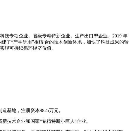
技专项企业、省级专精特新企业、生产出口型企业。2019 年
构建了“产学研用”相结 合的技术创新体系，加快了科技成果的转
，实现可持续循环经济价值。
造基地，注册资本9825万元。
新技术企业和国家“专精特新小巨人”企业。