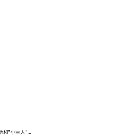
新和"小巨人"...