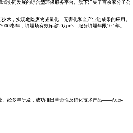
领域协同发展的综合型环保服务平台。旗下汇集了百余家分子公
置工艺技术，实现危险废物减量化、无害化和全产业链成果的应用。
7000吨/年，填埋场有效库容20万m3，服务填埋年限10.1年。
经多年研发，成功推出革命性反硝化技术产品——Auto-