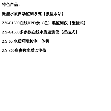
特色产品：
微型水质自动监测系统【微型水站】
ZY-G1300在线DPD余（总）氯监测仪【壁挂式】
ZY-G1600多参数在线水质监测仪【壁挂式】
ZY-65 水质环境检测一体机
ZY-360多参数水质监测仪