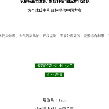
专精特新力量以“硬核科技”回应时代命题
为全球碳中和目标提供中国方案
治理、水污染治理、大气污染防治、环境监测、固废处理处置、资源综合利用
专精特新和“小巨人”
企业详情
展位号：T205