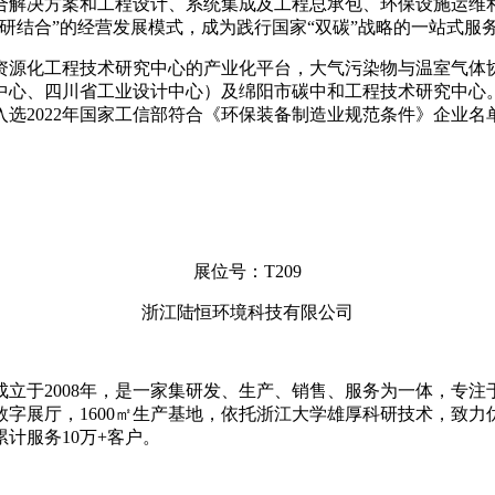
合解决方案和工程设计、系统集成及工程总承包、环保设施运维和
研结合”的经营发展模式，成为践行国家“双碳”战略的一站式服
资源化工程技术研究中心的产业化平台，大气污染物与温室气体
中心、四川省工业设计中心）及绵阳市碳中和工程技术研究中心
入选2022年国家工信部符合《环保装备制造业规范条件》企业名
展位号：T209
浙江陆恒环境科技有限公司
立于2008年，是一家集研发、生产、销售、服务为一体，专
互动数字展厅，1600㎡生产基地，依托浙江大学雄厚科研技术，致
计服务10万+客户。