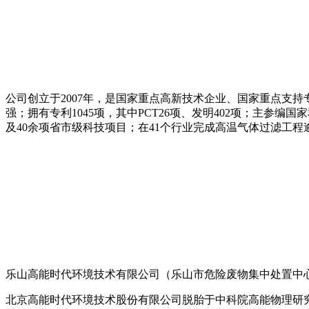
公司创立于2007年，是国家重点高新技术企业、国家重点支持专
强；拥有专利1045项，其中PCT26项、发明402项；主参
及40余项省市级科技项目；在41个行业完成高温气体过滤工程逾
乐山高能时代环境技术有限公司（乐山市危险废物集中处置中
北京高能时代环境技术股份有限公司脱胎于中科院高能物理研