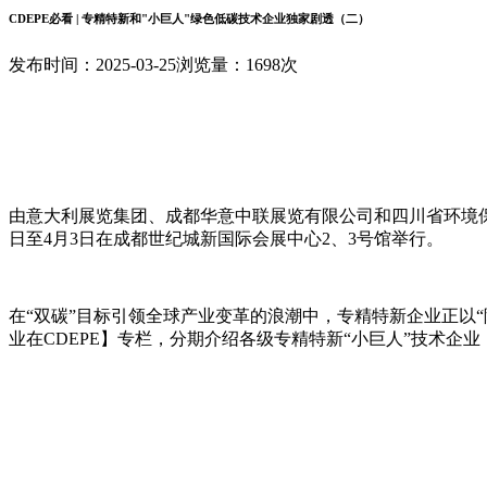
CDEPE必看 | 专精特新和"小巨人"绿色低碳技术企业独家剧透（二）
发布时间：2025-03-25
浏览量：1698次
由意大利展览集团、成都华意中联展览有限公司和四川省环境保护产业协
日至4月3日在成都世纪城新国际会展中心2、3号馆举行。
在“双碳”目标引领全球产业变革的浪潮中，专精特新企业正以“隐形冠
业在CDEPE
】
专栏，分期介绍各级专精特新“小巨人”技术企业