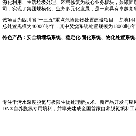
源化利用、生活垃圾处理、环境修复为核心业务板块，兼顾固
司，实现了集团规模化、业务多元化发展，是一家具有卓越竞
该项目为四川省“十三五”重点危险废物处置建设项目，占地14
总处置规模为40000吨/年，其中焚烧系统处置规模为18000吨/
特色产品：安全填埋场系统、稳定化/固化系统、物化处置系统
专注于污水深度脱氮与极限生物处理新技术、新产品开发与应用
DN®自养脱氮专用填料，并率先建成全国首家自养脱氮填料工