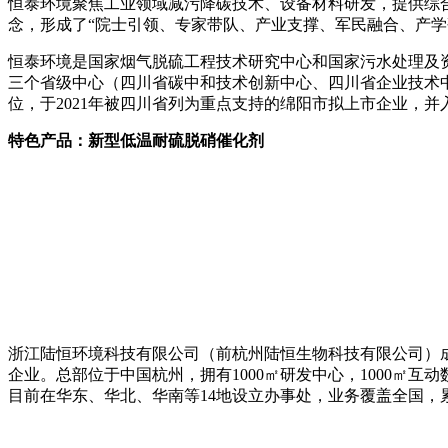
恒泰环境聚焦工业领域减污降碳技术、设备材料研发，提供综
念，形成了“院士引领、专家带队、产业支撑、军民融合、产学
恒泰环境是国家烟气脱硫工程技术研究中心和国家污水处理及
三个省级中心（四川省碳中和技术创新中心、四川省企业技术
位，于2021年被四川省列为重点支持的绵阳市拟上市企业，并
特色产品：新型低温耐硫脱硝催化剂
浙江陆恒环境科技有限公司（前杭州陆恒生物科技有限公司）成
企业。总部位于中国杭州，拥有1000㎡研发中心，1000㎡
目前在华东、华北、华南等14地设立办事处，业务覆盖全国，累