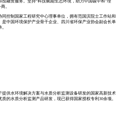
投融资服务。坚持“科技赋能生态环境，助力中国碳中和”理
务商。
协同控制国家工程研究中心理事单位，拥有范国滨院士工作站和
。是中国环境保护产业骨干企业、四川省环保产业协会副会长单
单。
注于提供水环境解决方案与水质分析监测设备研发的国家高新技术
力优质的水质分析监测产品研发，现已获得国家授权专利30余项。