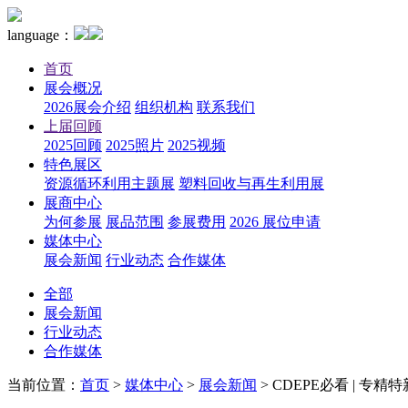
language：
首页
展会概况
2026展会介绍
组织机构
联系我们
上届回顾
2025回顾
2025照片
2025视频
特色展区
资源循环利用主题展
塑料回收与再生利用展
展商中心
为何参展
展品范围
参展费用
2026 展位申请
媒体中心
展会新闻
行业动态
合作媒体
全部
展会新闻
行业动态
合作媒体
当前位置：
首页
>
媒体中心
>
展会新闻
>
CDEPE必看 | 专精特