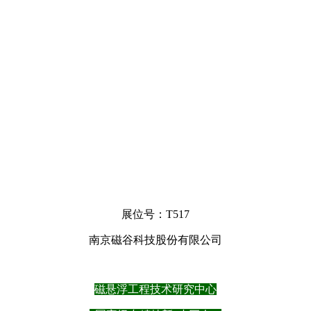
展位号：T517
南京磁谷科技股份有限公司
磁悬浮工程技术研究中心