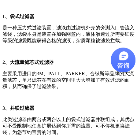
1、袋式过滤器
是一种压力式过滤装置，滤液由过滤机外壳的旁测入口管流入
滤袋，滤袋本身是装置在加强网篮内，液体渗透过所需要细度
等级的滤袋既能获得合格的滤液，杂质颗粒被滤袋拦截。
2、
大流量滤芯式过滤器
主要采用进口的3M、PALL、PARKER、合纵斯等品牌的大流
量滤芯，单只滤芯在有效的空间里大大增加了有效过滤的面
积，从而确保了过滤效果。
3、并联过滤器
此类过滤器由两台或两台以上的袋式过滤器并联组成，其优点
可不受限制地任意扩展达到你所需的流量、可不停机更换滤
袋，为您节约宝贵的时间。