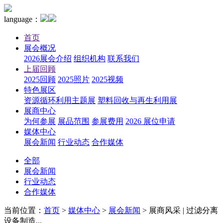
language：
首页
展会概况
2026展会介绍
组织机构
联系我们
上届回顾
2025回顾
2025照片
2025视频
特色展区
资源循环利用主题展
塑料回收与再生利用展
展商中心
为何参展
展品范围
参展费用
2026 展位申请
媒体中心
展会新闻
行业动态
合作媒体
全部
展会新闻
行业动态
合作媒体
当前位置：
首页
>
媒体中心
>
展会新闻
>
展商风采 | 过滤分离
设备制造...