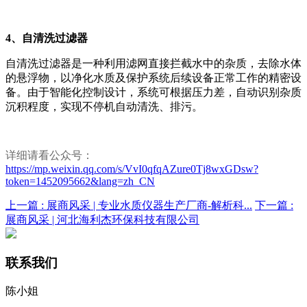
4、
自清洗过滤器
自清洗过滤器是一种利用滤网直接拦截水中的杂质，去除水体
的悬浮物，以净化水质及保护系统后续设备正常工作的精密设
备。由于智能化控制设计，系统可根据压力差，自动识别杂质
沉积程度，实现不停机自动清洗、排污。
详细请看公众号：
https://mp.weixin.qq.com/s/VvI0qfqAZure0Tj8wxGDsw?
token=1452095662&lang=zh_CN
上一篇 :
展商风采 | 专业水质仪器生产厂商-解析科...
下一篇 :
展商风采 | 河北海利杰环保科技有限公司
联系我们
陈小姐