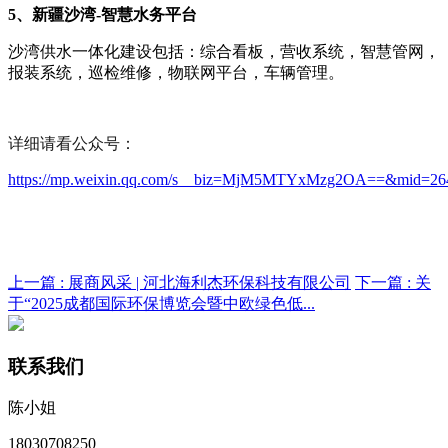
5、新疆沙湾-智慧水务平台
沙湾供水一体化建设包括：
综合看板，营收系统，智慧管网，
报装系统，巡检维修，物联网平台，车辆管理。
详细请看公众号：
ht
tps://mp.weixin.qq.com/s__biz=MjM5MTYxMzg2OA==&mid=264
上一篇 :
展商风采 | 河北海利杰环保科技有限公司
下一篇 :
关
于“2025成都国际环保博览会暨中欧绿色低...
联系我们
陈小姐
18030708250