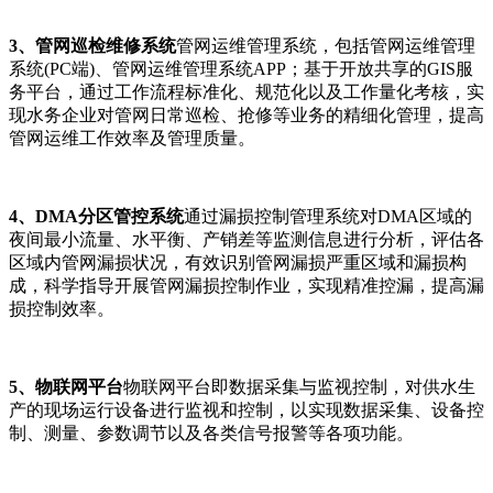
3、管网巡检维修系统
管网运维管理系统，包括管网运维管理
系统(PC端)、管网运维管理系统APP；基于开放共享的GIS服
务平台，通过工作流程标准化、规范化以及工作量化考核，实
现水务企业对管网日常巡检、抢修等业务的精细化管理，提高
管网运维工作效率及管理质量。
4、DMA分区管控系统
通过漏损控制管理系统对DMA区域的
夜间最小流量、水平衡、产销差等监测信息进行分析，评估各
区域内管网漏损状况，有效识别管网漏损严重区域和漏损构
成，科学指导开展管网漏损控制作业，实现精准控漏，提高漏
损控制效率。
5、物联网平台
物联网平台即数据采集与监视控制，对供水生
产的现场运行设备进行监视和控制，以实现数据采集、设备控
制、测量、参数调节以及各类信号报警等各项功能。