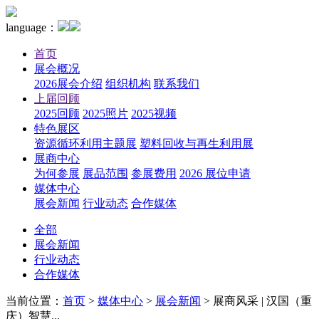
language：
首页
展会概况
2026展会介绍
组织机构
联系我们
上届回顾
2025回顾
2025照片
2025视频
特色展区
资源循环利用主题展
塑料回收与再生利用展
展商中心
为何参展
展品范围
参展费用
2026 展位申请
媒体中心
展会新闻
行业动态
合作媒体
全部
展会新闻
行业动态
合作媒体
当前位置：
首页
>
媒体中心
>
展会新闻
>
展商风采 | 汉国（重
庆）智慧...