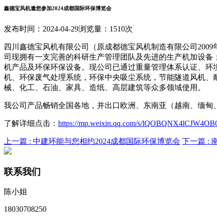
鑫德宝风机邀您参加2024成都国际环保博览会
发布时间：2024-04-29
浏览量：1510次
四川鑫德宝风机有限公司（原成都德宝风机制造有限公司2009
司现拥有一支完善的科研生产管理团队及先进的生产机加设备
机产品及环保环保设备。现公司已通过重量管理体系认证、环
机、环保废气处理系统，环保中央吸尘系统，节能
隧道风机
、
械、化工、石油、家具、造纸、高层建筑等众多领域使用。
我公司产品畅销全国各地，并出口欧洲、东南亚（越南、缅甸
了解详细点击：
https://mp.weixin.qq.com/s/lQOBQNX4lCJW4O
上一篇 :
中建环能与您相约2024成都国际环保博览会
下一篇 :
联系我们
陈小姐
18030708250