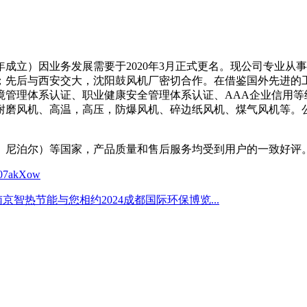
年成立）因业务发展需要于2020年3月正式更名。现公司专业
；先后与西安交大，沈阳鼓风机厂密切合作。在借鉴国外先进的
境管理体系认证、职业健康安全管理体系认证、AAA企业信用等
耐磨风机、高温，高压，防爆风机、碎边纸风机、煤气风机等。
、尼泊尔）等国家，产品质量和售后服务均受到用户的一致好评
B07akXow
南京智热节能与您相约2024成都国际环保博览...