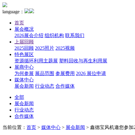
language：
首页
展会概况
2026展会介绍
组织机构
联系我们
上届回顾
2025回顾
2025照片
2025视频
特色展区
资源循环利用主题展
塑料回收与再生利用展
展商中心
为何参展
展品范围
参展费用
2026 展位申请
媒体中心
展会新闻
行业动态
合作媒体
全部
展会新闻
行业动态
合作媒体
当前位置：
首页
>
媒体中心
>
展会新闻
>
鑫德宝风机邀您参加20