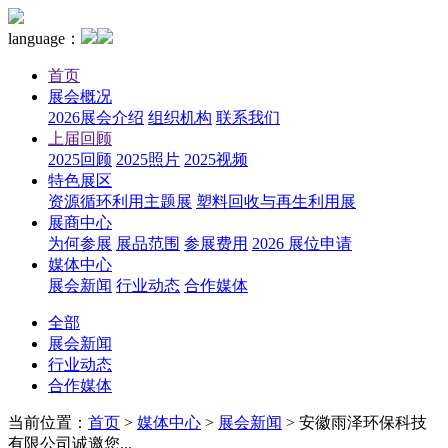
language：
首页
展会概况
2026展会介绍
组织机构
联系我们
上届回顾
2025回顾
2025照片
2025视频
特色展区
资源循环利用主题展
塑料回收与再生利用展
展商中心
为何参展
展品范围
参展费用
2026 展位申请
媒体中心
展会新闻
行业动态
合作媒体
全部
展会新闻
行业动态
合作媒体
当前位置：
首页
>
媒体中心
>
展会新闻
>
安徽雨泽环保科技
有限公司诚邀您...