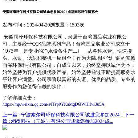
安徽雨泽环保科技有限公司诚邀您参加2024成都国际环保博览会
发布时间：2024-04-29
浏览量：1503次
安徽雨泽环保科技有限公司，隶属于台湾国品实业有限公
司，主要经营CCK品牌系列产品！台湾国品实业公司成立于
1973年，是专业的净水设备生产工厂，从各种水管、快速接
头、水泵、滤瓶和整机一应俱全！作为大陆地区代理商的安徽
雨泽环保科技有限公司，自成立以来，始终坚持以诚信为本，
始终坚持为客户提供优质产品、始终坚持通过不断提高服务水
平让客户满意。公司宗旨以真诚的友谊、优良的品质、专业的
服务作为您值得信赖的伙伴！
了解详细点击：
https://mp.weixin.qq.com/s/lTrp0YKaMgD6lWHlJwBu5A
上一篇 :
宁波索尔司环保科技有限公司诚邀您参加2024...
下一
篇 :
翊得科技（宁波）有限公司诚邀您参加2024成...