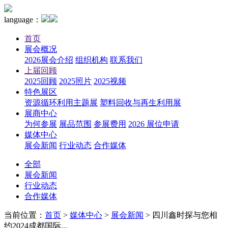
language：
首页
展会概况
2026展会介绍
组织机构
联系我们
上届回顾
2025回顾
2025照片
2025视频
特色展区
资源循环利用主题展
塑料回收与再生利用展
展商中心
为何参展
展品范围
参展费用
2026 展位申请
媒体中心
展会新闻
行业动态
合作媒体
全部
展会新闻
行业动态
合作媒体
当前位置：
首页
>
媒体中心
>
展会新闻
>
四川鑫时探与您相
约2024成都国际...