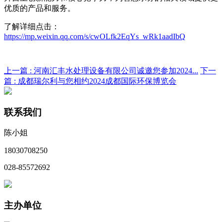
优质的产品和服务。
了解详细点击：
https://mp.weixin.qq.com/s/cwOLfk2EqYs_wRk1aadIbQ
上一篇 :
河南汇丰水处理设备有限公司诚邀您参加2024...
下一
篇 :
成都瑞尔利与您相约2024成都国际环保博览会
联系我们
陈小姐
18030708250
028-85572692
主办单位