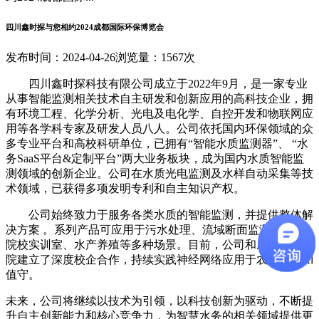
四川鑫时探与您相约2024成都国际环保博览会
发布时间：2024-04-26
浏览量：1567次
四川鑫时探科技有限公司成立于2022年9月，是一家专业
从事智能监测相关技术自主研发和创新应用的高科技企业，拥
有环境工程、化学分析、光电及电化学、自控开发和物联网应
用等各学科专家及研发人员八人。公司依托国内环保领域的众
多专业平台和高校科研单位，已拥有“智能水质监测器”、 “水
务SaaS平台&定制平台”两大业务板块，成为国内水质智能监
测领域的创新企业。公司在水质光电监测及水样自动采集等技
术领域，已获得多项发明专利和自主知识产权。
公司始终致力于服务各类水质的智能监测，并提供整体解
决方案 。系列产品可应用于污水处理、流域断面监测、环境
院校实训室、水产养殖等多种场景。目前，公司和成都工业学
院建立了深度校企合作，持续实践神经网络应用于农污处理Al
值守。
未来，公司将继续以技术为引领，以科技创新为驱动，不断提
升自主创新能力和核心竞争力，为智慧水务的相关领域提供更