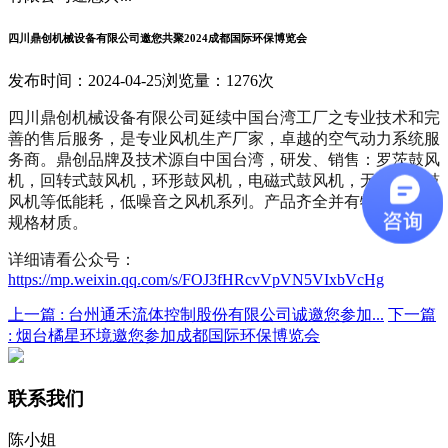
四川鼎创机械设备有限公司邀您共聚2024成都国际环保博览会
发布时间：2024-04-25
浏览量：1276次
四川鼎创机械设备有限公司延续中国台湾工厂之专业技术和完
善的售后服务，是专业风机生产厂家，卓越的空气动力系统服
务商。
鼎创品牌及技术源自中国台湾，研发、销售：罗茨鼓风
机，回转式鼓风机，环形鼓风机，电磁式鼓风机，无油螺杆鼓
风机等低能耗，低噪音之风机系列。产品齐全并有特殊用途之
规格材质。
详细请看公众号：
https://mp.weixin.qq.com/s/FOJ3fHRcvVpVN5VIxbVcHg
上一篇 :
台州通禾流体控制股份有限公司诚邀您参加...
下一篇
:
烟台橘星环境邀您参加成都国际环保博览会
联系我们
陈小姐