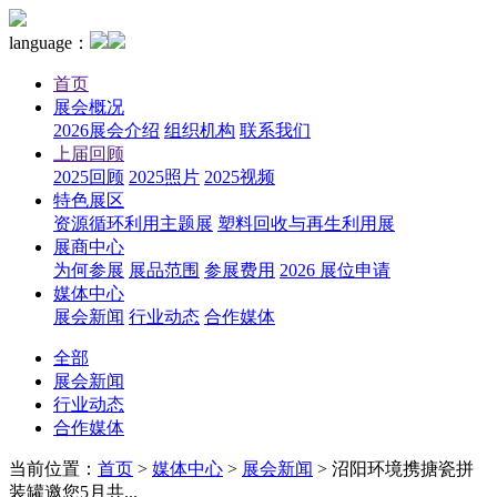
language：
首页
展会概况
2026展会介绍
组织机构
联系我们
上届回顾
2025回顾
2025照片
2025视频
特色展区
资源循环利用主题展
塑料回收与再生利用展
展商中心
为何参展
展品范围
参展费用
2026 展位申请
媒体中心
展会新闻
行业动态
合作媒体
全部
展会新闻
行业动态
合作媒体
当前位置：
首页
>
媒体中心
>
展会新闻
>
沼阳环境携搪瓷拼
装罐邀您5月共...