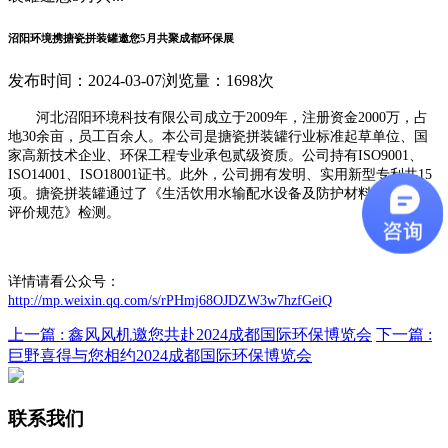
沼阳环境携搪瓷拼装罐邀您5月共聚成都环保展
发布时间：2024-03-07
浏览量：1698次
河北沼阳环境科技有限公司成立于2009年，注册资金2000万，占
地30余亩，员工百余人。本公司是搪瓷拼装罐行业标准起草单位、国
家高新技术企业、环保工程专业承包贰级资质。公司持有ISO9001、
ISO14001、ISO18001证书。此外，公司拥有发明、实用新型专利共15
项。搪瓷拼装罐通过了《生活饮用水输配水设备及防护材料卫生安全
评价规范》检测。
详情请看公众号：
http://mp.weixin.qq.com/s/rPHmj68OJDZW3w7hzfGeiQ
上一篇 :
鑫风风机邀您共赴2024成都国际环保博览会
下一篇 :
巨野喜得与您相约2024成都国际环保博览会
联系我们