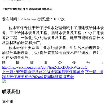
上海佐水邀您共赴2024成都国际环保博览会
发布时间：2024-02-22
浏览量：1617次
佐水环保专注于环保行业水处理领域中民用建筑给排水设
备、工业给排水设备及工程、循环水设备及工程，中水回用设
备及工程、一体化污水处理设备及工程、建筑节能环保新技术
及新材料的研发和推广。
佐水环保主要从事工业水处理设备、生活污水治理设备、
油脂分离器设备、污水提升装置等高新技术产品研发、设计、
生产及销售业务。
详情请看公众号：
http://mp.weixin.qq.com/s/20gNpqZokXIIQRixWxsuLQ
上一篇 :
安智迈邀您共赴2024成都国际环保博览会
下一篇 :
海
利杰环保与您相约2024成都国际环保博览会
联系我们
陈小姐