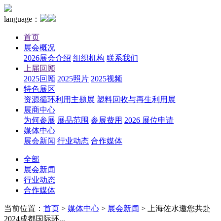
language：
首页
展会概况
2026展会介绍
组织机构
联系我们
上届回顾
2025回顾
2025照片
2025视频
特色展区
资源循环利用主题展
塑料回收与再生利用展
展商中心
为何参展
展品范围
参展费用
2026 展位申请
媒体中心
展会新闻
行业动态
合作媒体
全部
展会新闻
行业动态
合作媒体
当前位置：
首页
>
媒体中心
>
展会新闻
>
上海佐水邀您共赴
2024成都国际环...