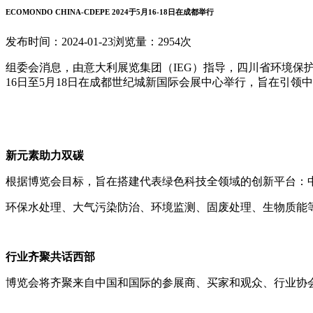
ECOMONDO CHINA-CDEPE 2024于5月16-18日在成都举行
发布时间：2024-01-23
浏览量：2954次
组委会消息，由意大利展览集团（
IEG
）指导，
四川省环境保
16
日至
5
月
18
日在成都世纪城新国际会展中心举行
，旨在引领中
新
元素助力双碳
根据博览会目标，旨在搭建代表绿色科技全领域的创新平台：
环保水处理、大气污染防治、环境监测、固废处理、生物质能
行业齐聚共话西部
博览会将齐聚来自中国和国际的参展商、买家和观众、行业协