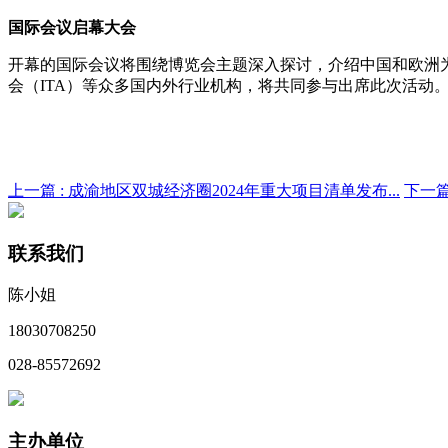
国际会议
启幕大会
开幕的国际会议将围绕博览会主题深入探讨，介绍中国和欧洲
会（
ITA
）等
众多国内外行业机构，将共同参与出席此次活动
上一篇 :
成渝地区双城经济圈2024年重大项目清单发布...
下一篇
联系我们
陈小姐
18030708250
028-85572692
主办单位