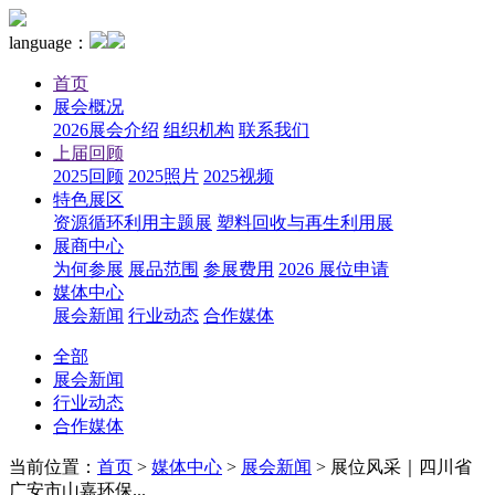
language：
首页
展会概况
2026展会介绍
组织机构
联系我们
上届回顾
2025回顾
2025照片
2025视频
特色展区
资源循环利用主题展
塑料回收与再生利用展
展商中心
为何参展
展品范围
参展费用
2026 展位申请
媒体中心
展会新闻
行业动态
合作媒体
全部
展会新闻
行业动态
合作媒体
当前位置：
首页
>
媒体中心
>
展会新闻
>
展位风采｜四川省
广安市山嘉环保...