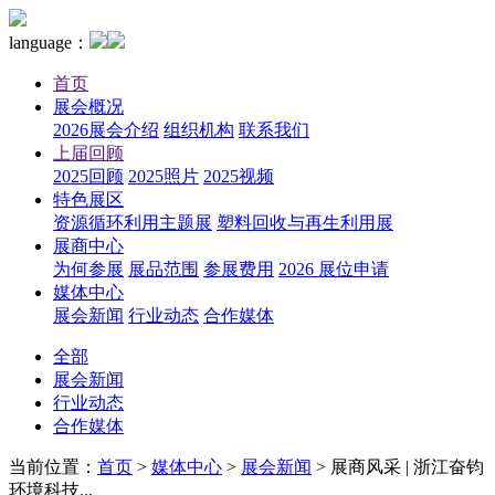
language：
首页
展会概况
2026展会介绍
组织机构
联系我们
上届回顾
2025回顾
2025照片
2025视频
特色展区
资源循环利用主题展
塑料回收与再生利用展
展商中心
为何参展
展品范围
参展费用
2026 展位申请
媒体中心
展会新闻
行业动态
合作媒体
全部
展会新闻
行业动态
合作媒体
当前位置：
首页
>
媒体中心
>
展会新闻
>
展商风采 | 浙江奋钧
环境科技...