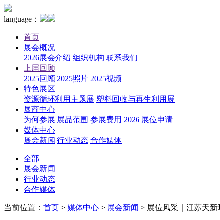
language：
首页
展会概况
2026展会介绍
组织机构
联系我们
上届回顾
2025回顾
2025照片
2025视频
特色展区
资源循环利用主题展
塑料回收与再生利用展
展商中心
为何参展
展品范围
参展费用
2026 展位申请
媒体中心
展会新闻
行业动态
合作媒体
全部
展会新闻
行业动态
合作媒体
当前位置：
首页
>
媒体中心
>
展会新闻
>
展位风采｜江苏天新环