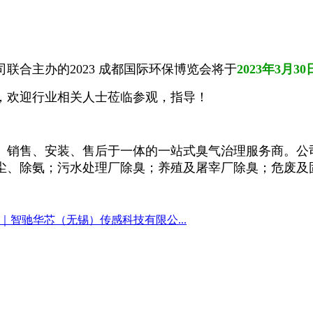
联合主办的2023 成都国际环保博览会将于
2023年3月30
，欢迎行业相关人士莅临参观，指导！
销售、安装、售后于一体的一站式臭气治理服务商。公司
尘、除氨；污水处理厂除臭；养殖及屠宰厂除臭；危废及固
｜智驰华芯（无锡）传感科技有限公...