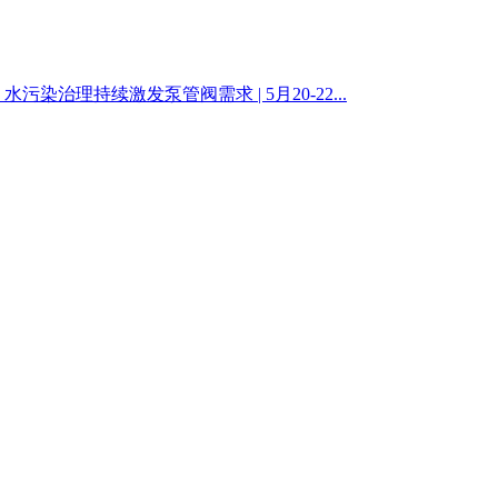
:
水污染治理持续激发泵管阀需求 | 5月20-22...