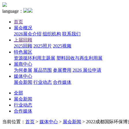
language：
首页
展会概况
2026展会介绍
组织机构
联系我们
上届回顾
2025回顾
2025照片
2025视频
特色展区
资源循环利用主题展
塑料回收与再生利用展
展商中心
为何参展
展品范围
参展费用
2026 展位申请
媒体中心
展会新闻
行业动态
合作媒体
全部
展会新闻
行业动态
合作媒体
当前位置：
首页
>
媒体中心
>
展会新闻
>
2022成都国际环保博览