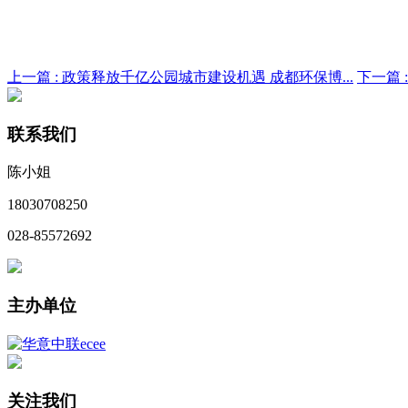
上一篇 :
政策释放千亿公园城市建设机遇 成都环保博...
下一篇 
联系我们
陈小姐
18030708250
028-85572692
主办单位
关注我们