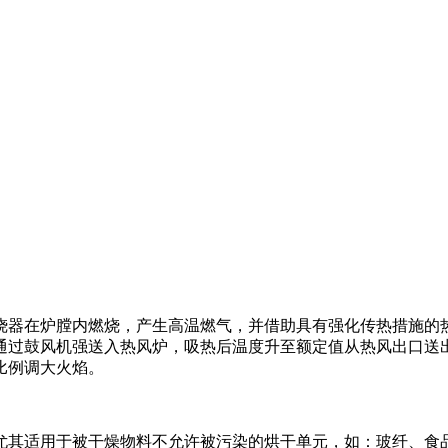
烧器在炉膛内燃烧，产生高温燃气，并借助具有强化传热措施的
气通过鼓风机强送入热风炉，吸热后温度升至额定值从热风出口送
比例调大火焰。
尤其适用于被干燥物料不允许被污染的烘干单元，如：玻纤、食