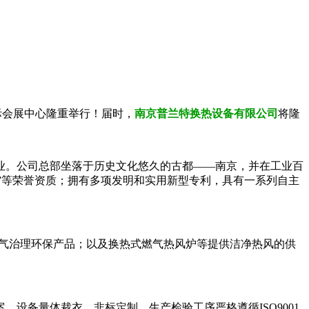
际会展中心隆重举行！届时，
南京普兰特换热设备有限公司
将隆
业。公司总部坐落于历史文化悠久的古都——南京，并在工业百
业”等荣誉资质；拥有多项发明和实用新型专利，具有一系列自主
废气治理环保产品；以及换热式燃气热风炉等提供洁净热风的供
设备量体裁衣、非标定制，生产检验工序严格遵循ISO9001