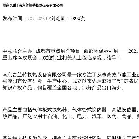
展商风采 | 南京普兰特换热设备有限公司
发布时间：2021-09-17
浏览量：2894次
中意联合主办 | 成都市重点展会项目 | 西部环保标杆展——20
重出席本次展会，欢迎行业相关人士莅临参观，指导！
南京普兰特换热设备有限公司是一家专注于从事高效节能工业
强溧阳市设有研发、生产中心。成立以来先后获得了“江苏省民
知识产权产品，销售覆盖全国各地，部分产品出口海外。
产品主要包括气体板式换热器、气体管式换热器、高温换热器
热产品。广泛应用于石油、化工、电力、汽车、医药、食品、
普兰特以技术为先导，拥有自主研发设计团队，同时建立了产学