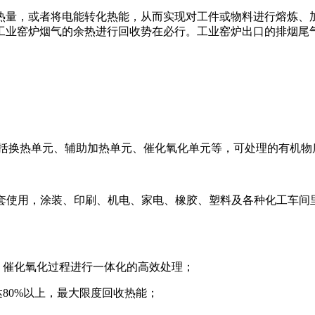
热量，或者将电能转化热能，从而实现对工件或物料进行熔炼、
工业窑炉烟气的余热进行回收势在必行。工业窑炉出口的排烟尾
包括换热单元、辅助加热单元、催化氧化单元等，可处理的有机物
套使用，涂装、印刷、机电、家电、橡胶、塑料及各种化工车间里
、催化氧化过程进行一体化的高效处理；
80%以上，最大限度回收热能；