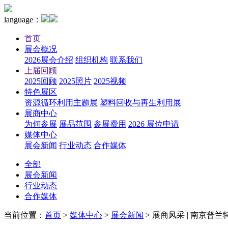
language：
首页
展会概况
2026展会介绍
组织机构
联系我们
上届回顾
2025回顾
2025照片
2025视频
特色展区
资源循环利用主题展
塑料回收与再生利用展
展商中心
为何参展
展品范围
参展费用
2026 展位申请
媒体中心
展会新闻
行业动态
合作媒体
全部
展会新闻
行业动态
合作媒体
当前位置：
首页
>
媒体中心
>
展会新闻
>
展商风采 | 南京普兰特