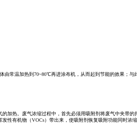
体由常温加热到70~80℃再进涂布机，从而起到节能的效果；
气的加热。废气浓缩过程中，首先必须用吸附剂将废气中夹带的挥
发性有机物（VOCs）带出来，使吸附剂恢复吸附功能同时浓缩