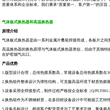
质量体系和企业标准。我们秉承“质量第一、客户第一”的宗
气体板式换热器和高温换热器
原理介绍
气体板式换热器是由一系列金属片叠装焊接而成，各板片之间
高温换热器的换热原理与气体板式换热器类似，但由于其独特的
在炉窑烟气出口。
产品优势
1.版型设计合理，总传热膜系数高，常规设备总传热膜系数在30~
2.换热组件整体设计为弹性结构，可克服高温环境下材质热膨
3.设备采用全焊接形式，制作过程严格按企业标准（Q/PLT00
4.换热组件为不锈钢材质，在多回程设备设计中可根据工艺特
5.设备非标设计，根据客户配管需求与工艺要求定做，量体裁