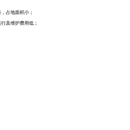
；
凑，占地面积小；
运行及维护费用低；