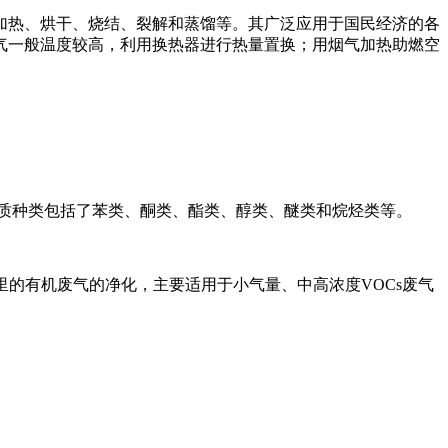
加热、烘干、烧结、裂解和蒸馏等。其广泛应用于国民经济的各
气一般温度较高，利用换热器进行热量置换；用烟气加热助燃空
质种类包括了苯类、酮类、酯类、醇类、醚类和烷烃类等。
的有机废气的净化，主要适用于小气量、中高浓度VOCs废气