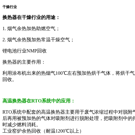
干燥行业
换热器在干燥行业的用途：
1. 烟气余热加热助燃空气；
2. 烟气余热预加热常温干燥空气；
锂电池行业NMP回收
换热器的主要作用：
利用涂布机出来的热烟气100℃左右预加热烘干气体，将烘干气
回收。
高温换热器在RTO系统中的应用：
RTO系统中配套的高温换热器主要用于废气浓缩过程中对脱附
后再用被预加热的气体对吸附剂进行脱附处理，把吸附剂中的挥
时减少燃料消耗。
工业窑炉余热回收（耐温1200℃以上）