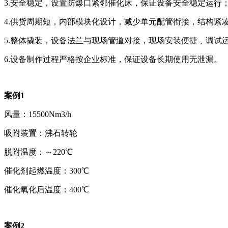
3.安全稳定，设置防爆口紧邻催化床，保证设备安全稳定运行
4.供货周期短，内部模块化设计，减少单元配管衔接，结构紧
5.整体撬装，设备法兰与现场管道对接，现场安装便捷﹑调试
6.设备制作过程严格按企业标准，保证设备长期使用无泄漏。
案例1
风量：15500Nm3/h
吸附装置：沸石转轮
脱附温度：～220℃
催化剂起燃温度：300℃
催化氧化后温度：400℃
案例2