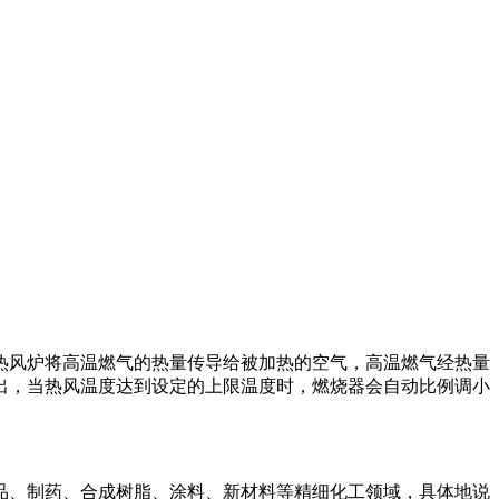
热风炉将高温燃气的热量传导给被加热的空气，高温燃气经热量
出，当热风温度达到设定的上限温度时，燃烧器会自动比例调小
品、制药、合成树脂、涂料、新材料等精细化工领域，具体地说