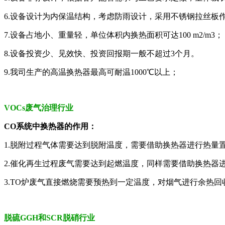
6.设备设计为内保温结构，考虑防雨设计，采用不锈钢拉丝板
7.设备占地小、重量轻，单位体积内换热面积可达100 m2/m3；
8.设备投资少、见效快、投资回报期一般不超过3个月。
9.我司生产的高温换热器最高可耐温1000℃以上；
VOCs废气治理行业
CO系统中换热器的作用：
1.脱附过程气体需要达到脱附温度，需要借助换热器进行热量
2.催化再生过程废气需要达到起燃温度，同样需要借助换热器
3.TO炉废气直接燃烧需要预热到一定温度，对烟气进行余热回
脱硫GGH和SCR脱硝行业