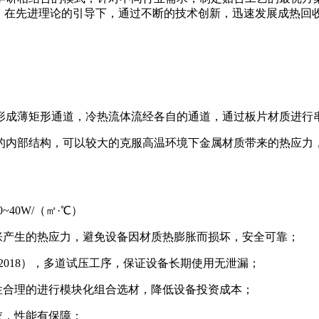
旨，在先进理论的引导下，通过不断的技术创新，迅速发展成热回
形成薄矩形通道，冷热流体流经各自的通道，通过板片材质进行
内部结构，可以较大的克服高温环境下金属材质带来的热应力，
40W/（㎡·℃）
胀产生的热应力，避免设备因材质热膨胀而损坏，安全可靠；
1-2018），多道试压工序，保证设备长期使用无泄漏；
性合理的进行模块化组合选材，降低设备投资成本；
衣，性能有保障；