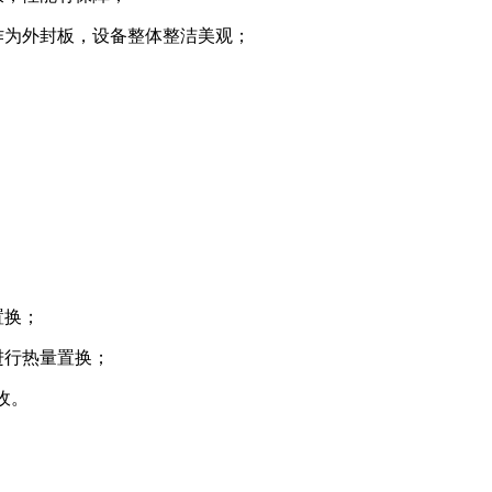
作为外封板，设备整体整洁美观；
置换；
进行热量置换；
收。