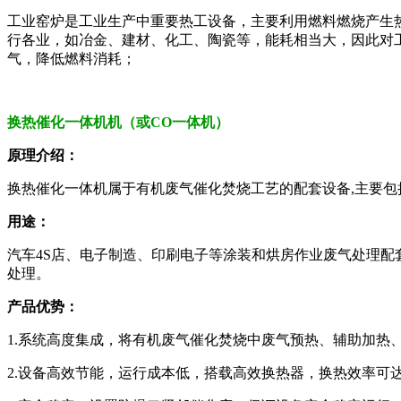
工业窑炉是工业生产中重要热工设备，主要利用燃料燃烧产生
行各业，如冶金、建材、化工、陶瓷等，能耗相当大，因此对
气，降低燃料消耗；
换热催化一体机机（或CO一体机）
原理介绍：
换热催化一体机属于有机废气催化焚烧工艺的配套设备,主要
用途：
汽车4S店、电子制造、印刷电子等涂装和烘房作业废气处理配
处理。
产品优势：
1.系统高度集成，将有机废气催化焚烧中废气预热、辅助加热
2.设备高效节能，运行成本低，搭载高效换热器，换热效率可达