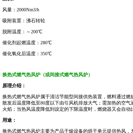
风量：2000Nm3/h
吸附装置：沸石转轮
脱附温度：～200℃
催化剂起燃温度：280℃
催化氧化后温度：350℃
换热式燃气热风炉（或间接式燃气热风炉）
原理介绍：
换热式燃气热风炉属于清洁节能型间接供热装置，燃料通过燃
散发后温度降低至80度以下由引风机排放大气；需加热的空
火焰；当热风温度降低到设定的下限温度时，燃烧器又会自动
用途：
换热式燃气热风炉主要为产品干燥设备的烘干单元提供热风，