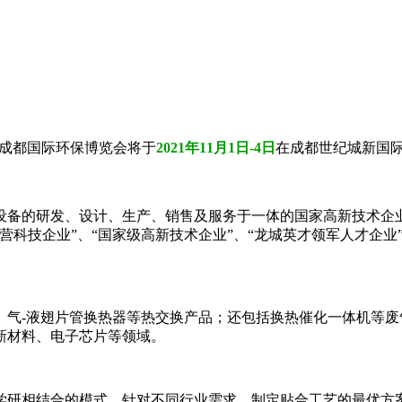
21成都国际环保博览会将于
2021年11月1日-4日
在成都世纪城新国
设备的研发、设计、生产、销售及服务于一体的国家高新技术企
营科技企业”、“国家级高新技术企业”、“龙城英才领军人才企
、气-液翅片管换热器等热交换产品；还包括换热催化一体机等
新材料、电子芯片等领域。
研相结合的模式，针对不同行业需求，制定贴合工艺的最优方案。