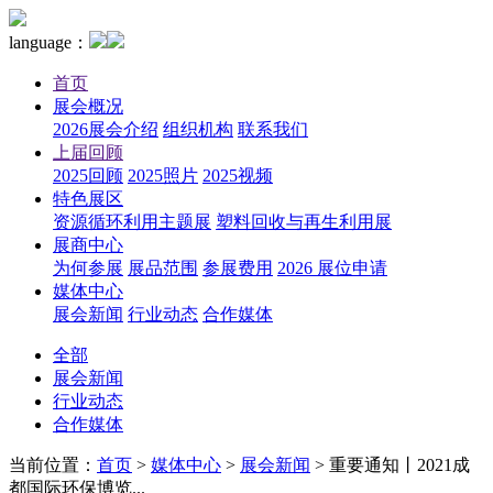
language：
首页
展会概况
2026展会介绍
组织机构
联系我们
上届回顾
2025回顾
2025照片
2025视频
特色展区
资源循环利用主题展
塑料回收与再生利用展
展商中心
为何参展
展品范围
参展费用
2026 展位申请
媒体中心
展会新闻
行业动态
合作媒体
全部
展会新闻
行业动态
合作媒体
当前位置：
首页
>
媒体中心
>
展会新闻
>
重要通知丨2021成
都国际环保博览...